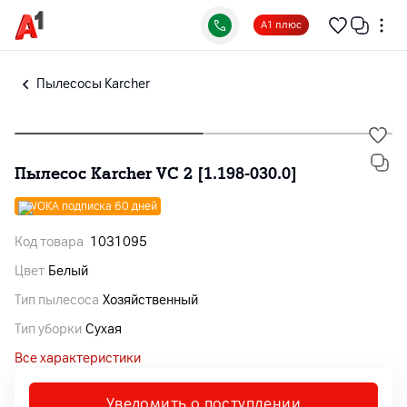
А1 плюс
Пылесосы Karcher
Пылесос Karcher VC 2 [1.198-030.0]
VOKA подписка 60 дней
Код товара
1031095
Цвет
Белый
Тип пылесоса
Хозяйственный
Тип уборки
Сухая
Все характеристики
Уведомить о поступлении