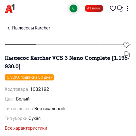
А1 плюс
Пылесосы Karcher
Пылесос Karcher VCS 3 Nano Complete [1.198-
930.0]
VOKA подписка 60 дней
Код товара
1032192
Цвет
Белый
Тип пылесоса
Вертикальный
Тип уборки
Сухая
Все характеристики