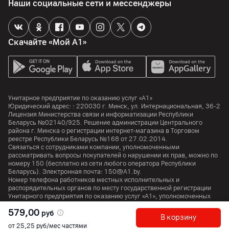
Наши социальные сети и мессенджеры
Скачайте «Мой А1»
Унитарное предприятие по оказанию услуг «А1»
Юридический адрес: :
220030
г. Минск
,
ул. Интернациональная, 36-2
Лицензия Министерства связи и информатизации Республики
Беларусь №02140/925. Решение администрации Центрального
района г. Минска о регистрации интернет-магазина в Торговом
реестре Республики Беларусь №168 от 27.02.2014.
Связаться с сотрудниками компании, уполномоченными
рассматривать вопросы покупателей о нарушении их прав, можно по
номеру
150
(бесплатно из сети любого оператора Республики
Беларусь). Электронная почта:
150@A1.by.
Номер телефона работников местных исполнительных и
распорядительных органов по месту государственной регистрации
Унитарного предприятия по оказанию услуг «А1», уполномоченных
рассматривать обращения покупателей:
+375 17 374 01 46.
579,00
руб
В корзину
от 25,25 руб/мес частями