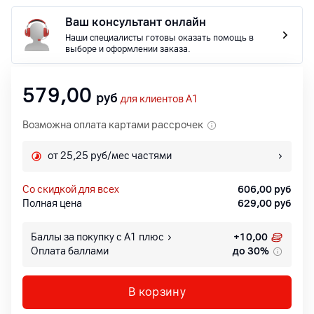
Ваш консультант онлайн
Наши специалисты готовы оказать помощь в
выборе и оформлении заказа.
579,00
руб
для клиентов A1
Возможна оплата картами рассрочек
от 25,25 руб/мес частями
со скидкой для всех
606,00
руб
Полная цена
629,00
руб
Баллы за покупку с А1 плюс
+
10,00
Оплата баллами
до 30%
В корзину