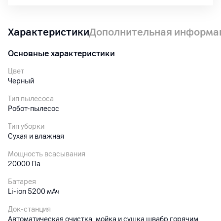
Характеристики
Дополнительная информа
Основные характеристики
Цвет
Черный
Тип пылесоса
Робот-пылесос
Тип уборки
Сухая и влажная
Мощность всасывания
20000 Па
Батарея
Li-ion 5200 мАч
Док-станция
Автоматическая очистка, мойка и сушка швабр горячим