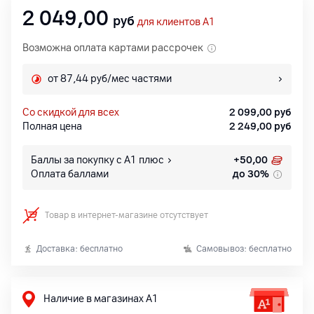
2 049,00
руб
для клиентов A1
Возможна оплата картами рассрочек
от 87,44 руб/мес частями
со скидкой для всех
2 099,00
руб
Полная цена
2 249,00
руб
Баллы за покупку с А1 плюс
+
50,00
Оплата баллами
до 30%
Товар в интернет-магазине отсутствует
Доставка: бесплатно
Самовывоз: бесплатно
Наличие в магазинах А1