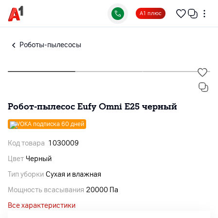
А1 плюс
Роботы-пылесосы
Робот-пылесос Eufy Omni E25 черный
VOKA подписка 60 дней
Код товара
1030009
Цвет
Черный
Тип уборки
Сухая и влажная
Мощность всасывания
20000 Па
Все характеристики