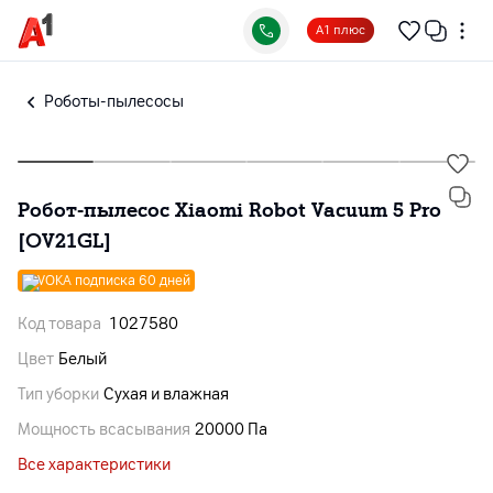
А1 плюс
Роботы-пылесосы
Робот-пылесос Xiaomi Robot Vacuum 5 Pro
[OV21GL]
VOKA подписка 60 дней
Код товара
1027580
Цвет
Белый
Тип уборки
Сухая и влажная
Мощность всасывания
20000 Па
Все характеристики