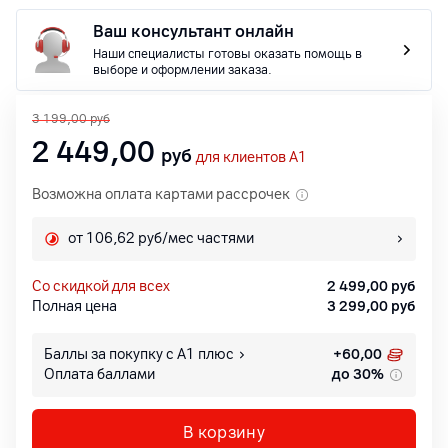
Ваш консультант онлайн
Наши специалисты готовы оказать помощь в
выборе и оформлении заказа.
3 199,00
руб
2 449,00
руб
для клиентов A1
Возможна оплата картами рассрочек
от 106,62 руб/мес частями
со скидкой для всех
2 499,00
руб
Полная цена
3 299,00
руб
Баллы за покупку с А1 плюс
+
60,00
Оплата баллами
до 30%
В корзину