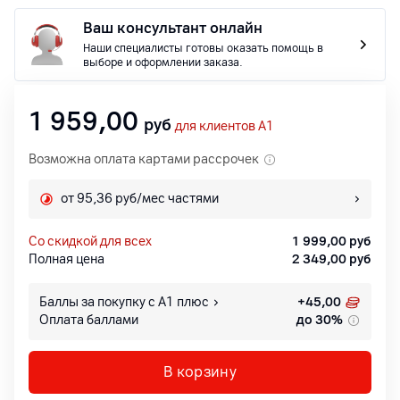
Ваш консультант онлайн
Наши специалисты готовы оказать помощь в
выборе и оформлении заказа.
1 959,00
руб
для клиентов A1
Возможна оплата картами рассрочек
от 95,36 руб/мес частями
со скидкой для всех
1 999,00
руб
Полная цена
2 349,00
руб
Баллы за покупку с А1 плюс
+
45,00
Оплата баллами
до 30%
В корзину