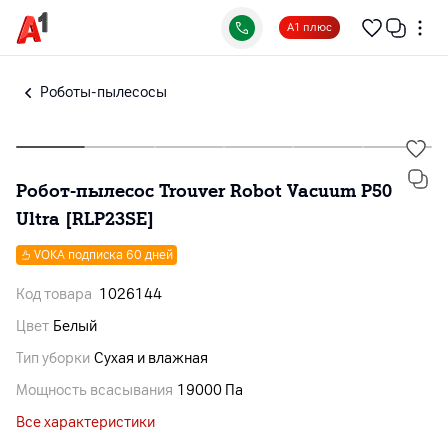
А1 плюс
Роботы-пылесосы
Робот-пылесос Trouver Robot Vacuum P50
Ultra [RLP23SE]
VOKA подписка 60 дней
Код товара
1026144
Цвет
Белый
Тип уборки
Сухая и влажная
Мощность всасывания
19000 Па
Все характеристики