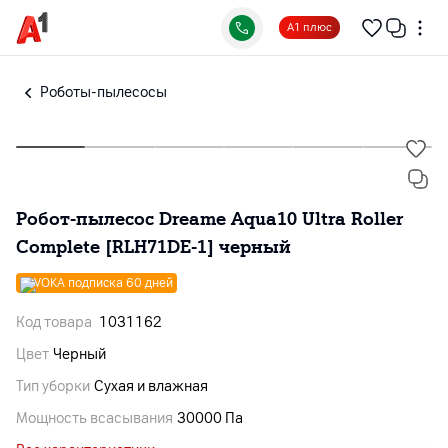
А1 плюс
Роботы-пылесосы
Робот-пылесос Dreame Aqua10 Ultra Roller
Complete [RLH71DE-1] черный
VOKA подписка 60 дней
Код товара
1031162
Цвет
Черный
Тип уборки
Сухая и влажная
Мощность всасывания
30000 Па