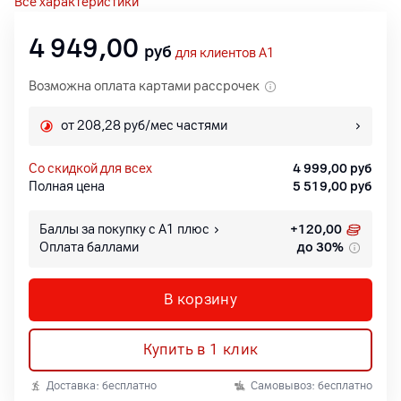
Все характеристики
4 949,00
руб
для клиентов A1
Возможна оплата картами рассрочек
от 208,28 руб/мес частями
со скидкой для всех
4 999,00
руб
Полная цена
5 519,00
руб
Баллы за покупку с А1 плюс
+
120,00
Оплата баллами
до 30%
В корзину
Купить в 1 клик
Доставка: бесплатно
Самовывоз: бесплатно