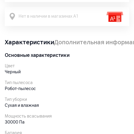
Нет в наличии в магазинах А1
Характеристики
Дополнительная информа
Основные характеристики
Цвет
Черный
Тип пылесоса
Робот-пылесос
Тип уборки
Сухая и влажная
Мощность всасывания
30000 Па
Батарея