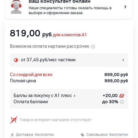
Ваш консультант онлайн
Наши специалисты готовы оказать помощь в
выборе и оформлении заказа.
819,00
руб
для клиентов A1
Возможна оплата картами рассрочек
от 37,45 руб/мес частями
со скидкой для всех
899,00
руб
Полная цена
999,00
руб
Баллы за покупку с А1 плюс
+
20,00
Оплата баллами
до 30%
Товар в интернет-магазине отсутствует
Доставка: бесплатно
Самовывоз: бесплатно