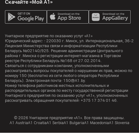
Скачайте «Мой А1»
Унитарное предприятие по оказанию услуг «А1»
Юридический адрес: :
220030
г. Минск
,
ул. Интернациональная, 36-2
Лицензия Министерства связи и информатизации Республики
Беларусь №02140/925. Решение администрации Центрального
района г. Минска о регистрации интернет-магазина в Торговом
реестре Республики Беларусь №168 от 27.02.2014.
Связаться с сотрудниками компании, уполномоченными
рассматривать вопросы покупателей о нарушении их прав, можно по
номеру
150
(бесплатно из сети любого оператора Республики
Беларусь). Электронная почта:
150@A1.by.
Номер телефона работников местных исполнительных и
распорядительных органов по месту государственной регистрации
Унитарного предприятия по оказанию услуг «А1», уполномоченных
рассматривать обращения покупателей:
+375 17 374 01 46.
© 2026 Унитарное предприятие «А1». Все права защищены.
A1 Austria
A1 Croatia
А1 Serbia
A1 Bulgaria
A1 Macedonia
A1 Slovenia