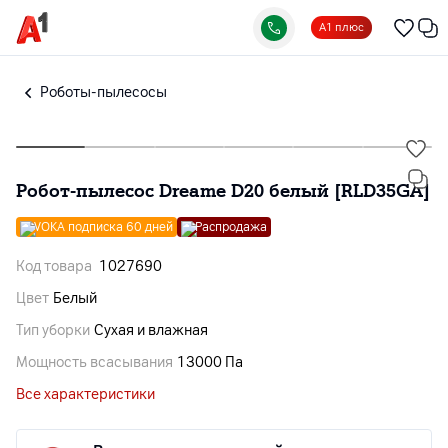
А1 плюс
Роботы-пылесосы
Робот-пылесос Dreame D20 белый [RLD35GA]
VOKA подписка 60 дней
Распродажа
Код товара
1027690
Цвет
Белый
Тип уборки
Сухая и влажная
Мощность всасывания
13000 Па
Все характеристики