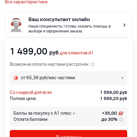
Все характеристики
Ваш консультант онлайн
Наши специалисты готовы оказать помощь в
выборе и оформлении заказа.
1 499,00
руб
для клиентов A1
Возможна оплата картами рассрочек
от 65,36 руб/мес частями
со скидкой для всех
1 569,00
руб
Полная цена
1 569,20
руб
Баллы за покупку с А1 плюс
+
35,00
Оплата баллами
до 30%