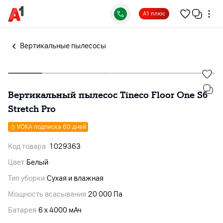
А1 плюс
Вертикальные пылесосы
Вертикальный пылесос Tineco Floor One S6
Stretch Pro
VOKA подписка 60 дней
Код товара
1029363
Цвет
Белый
Тип уборки
Сухая и влажная
Мощность всасывания
20 000 Па
Батарея
6 х 4000 мАч