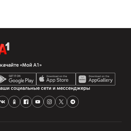
качайте «Мой А1»
аши социальные сети и мессенджеры