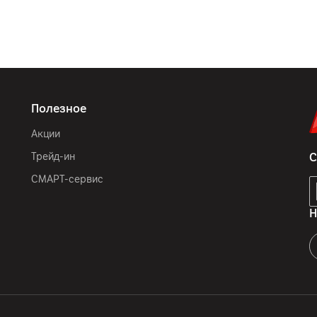
Полезное
Акции
Трейд-ин
С
СМАРТ-сервис
Н