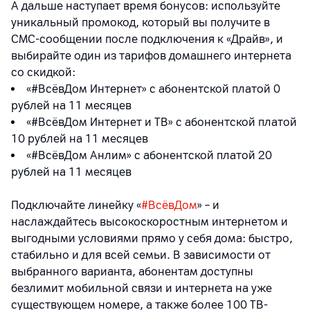
А дальше наступает время бонусов: используйте
уникальный промокод, который вы получите в
СМС-сообщении после подключения к «Драйв», и
выбирайте один из тарифов домашнего интернета
со скидкой:
«#ВсёвДом Интернет» с абонентской платой 0
рублей на 11 месяцев
«#ВсёвДом Интернет и ТВ» с абонентской платой
10 рублей на 11 месяцев
«#ВсёвДом Анлим» с абонентской платой 20
рублей на 11 месяцев
Подключайте линейку «
#ВсёвДом
» – и
наслаждайтесь высокоскоростным интернетом и
выгодными условиями прямо у себя дома: быстро,
стабильно и для всей семьи. В зависимости от
выбранного варианта, абонентам доступны
безлимит мобильной связи и интернета на уже
существующем номере, а также более 100 ТВ-