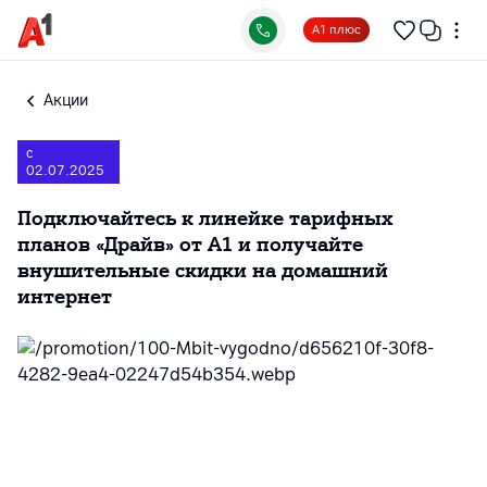
А1 плюс
Акции
с
02.07.2025
Подключайтесь к линейке тарифных
планов «Драйв» от А1 и получайте
внушительные скидки на домашний
интернет