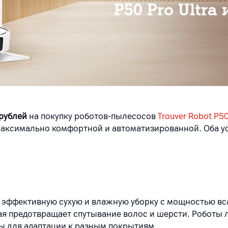
P50 Pro Ultra 
 рублей
на покупку роботов-пылесосов
Trouver Robot P50
максимально комфортной и автоматизированной. Оба у
 эффективную сухую и влажную уборку с мощностью вс
я предотвращает спутывание волос и шерсти. Роботы л
ы для адаптации к разным покрытиям.