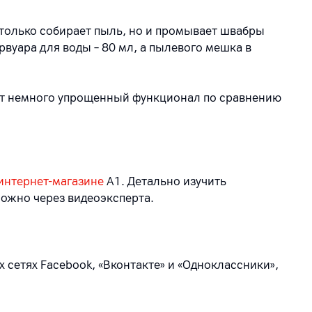
только собирает пыль, но и промывает швабры
рвуара для воды – 80 мл, а пылевого мешка в
ет немного упрощенный функционал по сравнению
интернет-магазине
А1. Детально изучить
ожно через видеоэксперта.
 сетях Facebook, «Вконтакте» и «Одноклассники»,