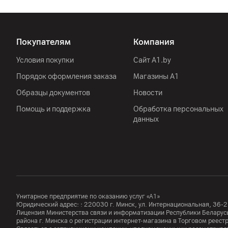
Покупателям
Компания
Условия покупки
Сайт A1.by
Порядок оформления заказа
Магазины А1
Образцы документов
Новости
Помощь и поддержка
Обработка персональных
данных
Унитарное предприятие по оказанию услуг «А1»
Юридический адрес: :
220030
г. Минск
,
ул. Интернациональная, 36-2
Лицензия Министерства связи и информатизации Республики Белар
района г. Минска о регистрации интернет-магазина в Торговом реес