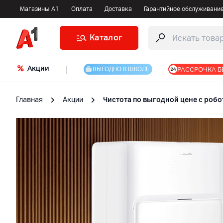
Магазины А1
Оплата
Доставка
Гарантийное обслуживани
Каталог
Акции
|
РАССРОЧКА Б
ВЫГОДНО К ШКОЛЕ
Главная
Акции
Чистота по выгодной цене с робот