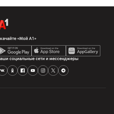
качайте «Мой А1»
аши социальные сети и мессенджеры