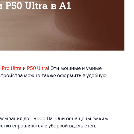
и P50 Ultra в А1
 Pro Ultra
и
P50 Ultra
! Эти мощные и умные
стройства можно также оформить в удобную
асывания до 19000 Па. Они оснащены емким
егко справляются с уборкой вдоль стен,