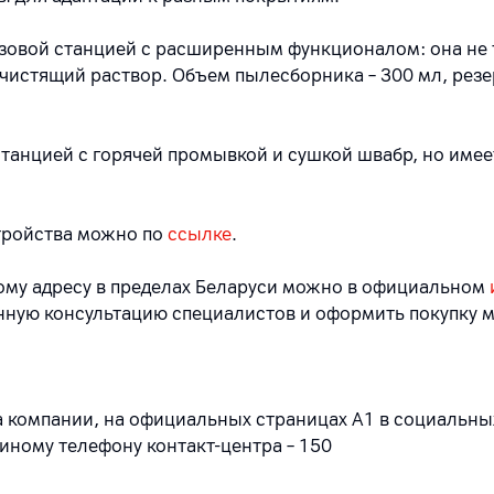
зовой станцией с расширенным функционалом: она не 
и чистящий раствор. Объем пылесборника – 300 мл, резе
танцией с горячей промывкой и сушкой швабр, но име
тройства можно по
ссылке
.
бому адресу в пределах Беларуси можно в официальном
нную консультацию специалистов и оформить покупку м
 компании, на официальных страницах A1 в социальных
единому телефону контакт-центра – 150