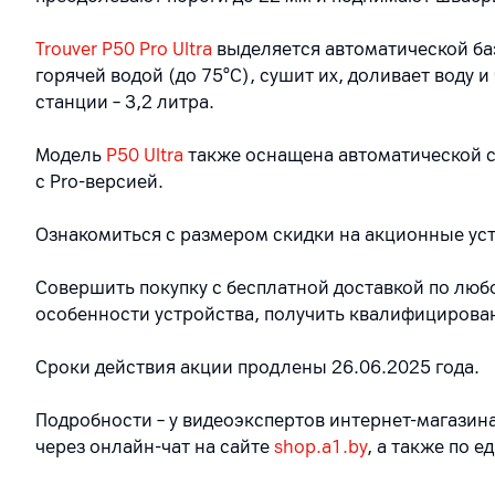
Trouver P50 Pro Ultra
выделяется автоматической ба
горячей водой (до 75°C), сушит их, доливает воду 
станции – 3,2 литра.
Модель
P50 Ultra
также оснащена автоматической с
с Pro-версией.
Ознакомиться с размером скидки на акционные ус
Совершить покупку с бесплатной доставкой по лю
особенности устройства, получить квалифицирова
Сроки действия акции продлены 26.06.2025 года.
Подробности – у видеоэкспертов интернет-магазина
через онлайн-чат на сайте
shop.a1.by
, а также по 