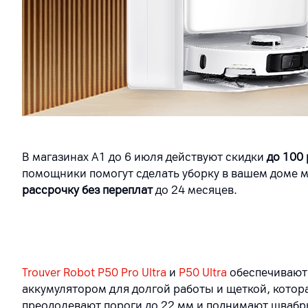
В магазинах A1 до 6 июля действуют скидки
до 100
помощники помогут сделать уборку в вашем доме 
рассрочку без переплат
до 24 месяцев.
Trouver Robot P50 Pro Ultra
и
P50 Ultra
обеспечивают
аккумулятором для долгой работы и щеткой, котора
преодолевают пороги до 22 мм и поднимают швабр