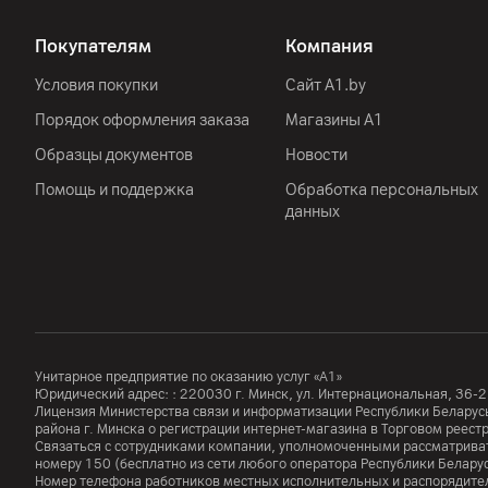
Покупателям
Компания
Условия покупки
Сайт A1.by
Порядок оформления заказа
Магазины А1
Образцы документов
Новости
Помощь и поддержка
Обработка персональных
данных
Унитарное предприятие по оказанию услуг «А1»
Юридический адрес: :
220030
г. Минск
,
ул. Интернациональная, 36-2
Лицензия Министерства связи и информатизации Республики Белар
района г. Минска о регистрации интернет-магазина в Торговом реес
Связаться с сотрудниками компании, уполномоченными рассматриват
номеру
150
(бесплатно из сети любого оператора Республики Белару
Номер телефона работников местных исполнительных и распорядител