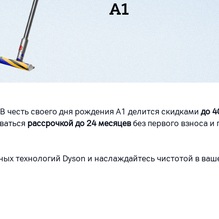
А1
 В честь своего дня рождения А1 делится скидками
до 4
оваться
рассрочкой до 24 месяцев
без первого взноса и
ых технологий Dyson и наслаждайтесь чистотой в ваш