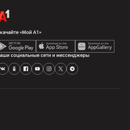
качайте «Мой А1»
аши социальные сети и мессенджеры