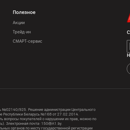
Полезное
Акции
Трейд-ин
С
СМАРТ-сервис
Н
усь №02140/925. Решение администрации Центрального
тре Республики Беларусь №168 от 27.02.2014.
ь вопросы покупателей о нарушении их прав, можно по
сь). Электронная почта:
150@A1.by.
ьных органов по месту государственной регистрации