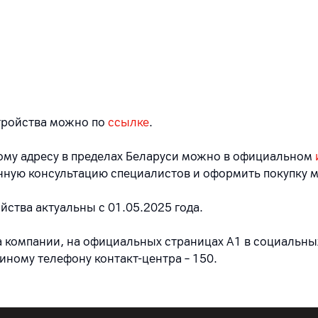
тройства можно по
ссылке
.
бому адресу в пределах Беларуси можно в официальном
нную консультацию специалистов и оформить покупку м
ства актуальны с 01.05.2025 года.
 компании, на официальных страницах A1 в социальных
диному телефону контакт-центра – 150.