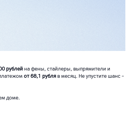
00 рублей
на фены, стайлеры, выпрямители и
 платежом
от 68,1 рубля
в месяц. Не упустите шанс –
ем доме.