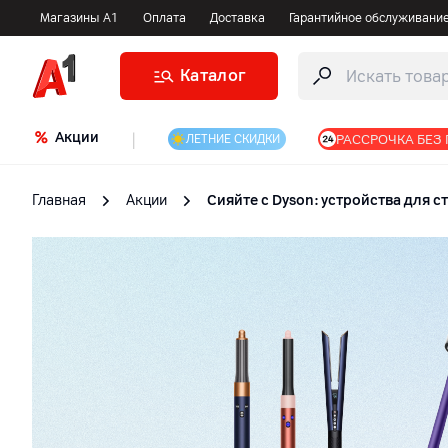
Магазины А1
Оплата
Доставка
Гарантийное обслуживани
Каталог
Акции
|
РАССРОЧКА БЕЗ
ЛЕТНИЕ СКИДКИ
Главная
Акции
Сияйте с Dyson: устройства для ст