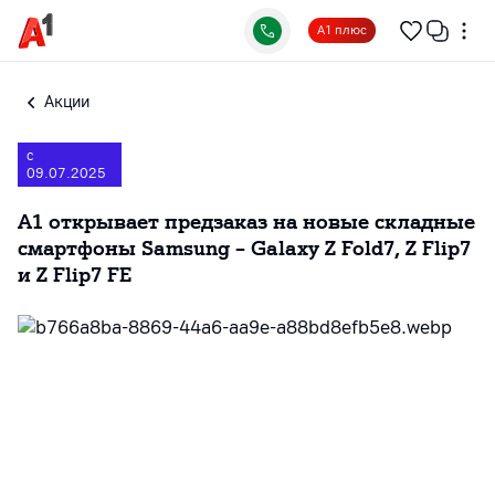
А1 плюс
Акции
с
09.07.2025
А1 открывает предзаказ на новые складные
смартфоны Samsung – Galaxy Z Fold7, Z Flip7
и Z Flip7 FE