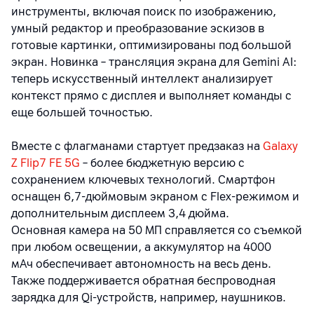
инструменты, включая поиск по изображению,
умный редактор и преобразование эскизов в
готовые картинки, оптимизированы под большой
экран. Новинка
–
трансляция экрана для Gemini AI:
теперь искусственный интеллект анализирует
контекст прямо с дисплея и выполняет команды с
еще большей точностью.
Вместе с флагманами стартует предзаказ на
Galaxy
Z Flip7 FE 5G
–
более бюджетную версию с
сохранением ключевых технологий. Смартфон
оснащен 6,7-дюймовым экраном с Flex-режимом и
дополнительным дисплеем 3,4 дюйма.
Основная камера на 50 МП справляется со съемкой
при любом освещении, а аккумулятор на 4000
мАч обеспечивает автономность на весь день.
Также поддерживается обратная беспроводная
зарядка для Qi-устройств, например, наушников.