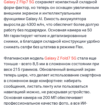
Galaxy Z Flip7 5G
сохраняет компактный складной
форм-фактор, но теперь он оснащен увеличенным
внешним экраном и интеллектуальными
функциями Galaxy AI. Емкость аккумулятора
выросла до 4300 мАч, что обеспечит более долгую
работу без подзарядки. Основная камера на 50
Мп гарантирует четкие и детализированные
снимки, а благодаря складной конструкции удобно
снимать селфи без штатива в режиме Flex.
Флагманская модель
Galaxy Z Fold7 5G
стала еще
тоньше
–
всего 8,5 мм в сложенном состоянии при
весе 215 граммов. Обновленный внешний экран
теперь шире, что делает использование смартфона
в сложенном виде комфортнее: набирать
сообщения, листать ленту или пользоваться
навигацией можно, не раскрывая устройство.
Основная камера на 200 МП обеспечивает
профессиональное качество фото, а все ИИ-