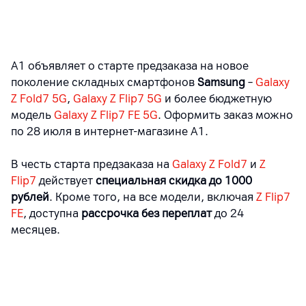
А1 объявляет о старте предзаказа на новое
поколение складных смартфонов
Samsung
–
Galaxy
Z Fold7 5G
,
Galaxy Z Flip7 5G
и более бюджетную
модель
Galaxy Z Flip7 FE 5G
. Оформить заказ можно
по 28 июля в интернет-магазине А1.
В честь старта предзаказа на
Galaxy Z Fold7
и
Z
Flip7
действует
специальная скидка до 1000
рублей
. Кроме того, на все модели, включая
Z Flip7
FE
, доступна
рассрочка без переплат
до 24
месяцев.