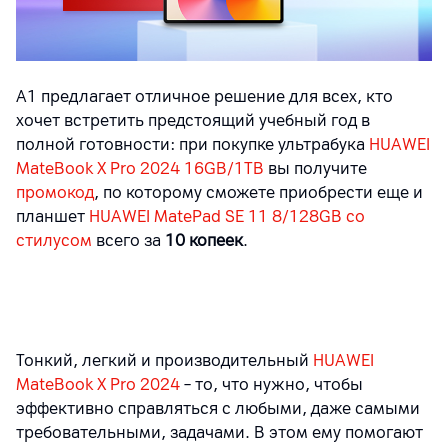
А1 предлагает отличное решение для всех, кто
хочет встретить предстоящий учебный год в
полной готовности: при покупке ультрабука
HUAWEI
MateBook X Pro 2024 16GB/1TB
вы получите
промокод
, по которому сможете приобрести еще и
планшет
HUAWEI MatePad SE 11 8/128GB со
стилусом
всего за
10 копеек
.
Тонкий, легкий и производительный
HUAWEI
MateBook
X
Pro
2024
– то, что нужно, чтобы
эффективно справляться с любыми, даже самыми
требовательными, задачами. В этом ему помогают