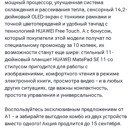
мощный процессор, улучшенная система
охлаждения и рассеивания тепла
, сенсорный 14,2-
дюймовый
OLED
-
экран с тонк
ими рамками и
точной цветопередачей и удобный тачпад с
технологией HUAWEI Free Touch. А с бонусом,
который покупатели этой модели получат по
специальному промокоду за 10 копеек, их
возможности станут еще шире: стильный 11-
дюймовый планшет HUAWEI MatePad SE 11 со
стилусом пригодится для работы с
изображениями, комфортного чтения в режиме
электронной книги, просмотра видео – и в любых
других ситуациях, где важны компактность,
простота управления и универсальность.
Воспользуйтесь эксклюзивным предложением от
А1
– и забирайте выгодное комбо из двух устройств
вместо одного! Акция продлится до 15 сентября.