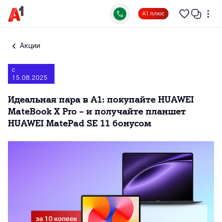
А1 плюс
Акции
с
15.08.2025
Идеальная пара в А1: покупайте HUAWEI
MateBook X Pro – и получайте планшет
HUAWEI MatePad SE 11 бонусом