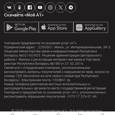
Скачайте «Мой А1»
Унитарное предприятие по оказанию услуг «А1»
Юридический адрес: :
220030
г. Минск
,
ул. Интернациональная, 36-2
Лицензия Министерства связи и информатизации Республики
Беларусь №02140/925. Решение администрации Центрального
района г. Минска о регистрации интернет-магазина в Торговом
реестре Республики Беларусь №168 от 27.02.2014.
Связаться с сотрудниками компании, уполномоченными
рассматривать вопросы покупателей о нарушении их прав, можно по
номеру
150
(бесплатно из сети любого оператора Республики
Беларусь). Электронная почта:
150@A1.by.
Номер телефона работников местных исполнительных и
распорядительных органов по месту государственной регистрации
Унитарного предприятия по оказанию услуг «А1», уполномоченных
рассматривать обращения покупателей:
+375 17 374 01 46.
© 2026 Унитарное предприятие «А1». Все права защищены.