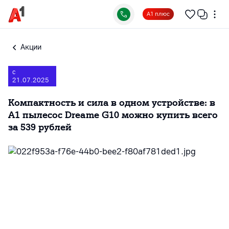
А1 плюс
Акции
с
21.07.2025
Компактность и сила в одном устройстве: в
А1 пылесос Dreame G10 можно купить всего
за 539 рублей