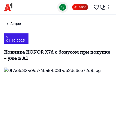
А1 плюс
Акции
с
01.10.2025
Новинка HONOR X7d с бонусом при покупке
– уже в А1