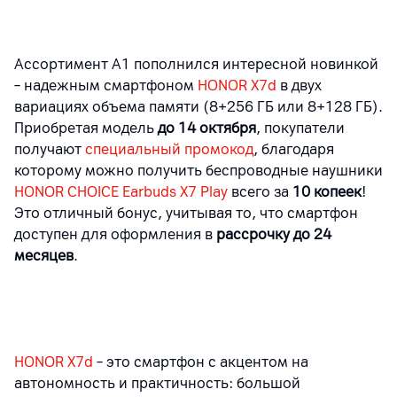
Ассортимент А1 пополнился интересной новинкой
– надежным смартфоном
HONOR X7d
в двух
вариациях объема памяти (8+256 ГБ или 8+128 ГБ).
Приобретая модель
до 14 октября
, покупатели
получают
специальный промокод
, благодаря
которому можно получить беспроводные наушники
HONOR CHOICE Earbuds X7 Play
всего за
10 копеек
!
Это отличный бонус, учитывая то, что смартфон
доступен для оформления в
рассрочку до 24
месяцев
.
HONOR X7d
– это смартфон с акцентом на
автономность и практичность: большой