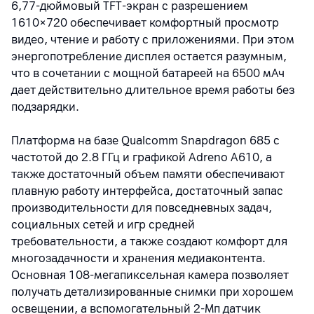
6,77‑дюймовый TFT‑экран с разрешением
1610×720 обеспечивает комфортный просмотр
видео, чтение и работу с приложениями. При этом
энергопотребление дисплея остается разумным,
что в сочетании с мощной батареей на 6500 мАч
дает действительно длительное время работы без
подзарядки.
Платформа на базе
Qualcomm
Snapdragon
685 с
частотой до 2.8 ГГц и графикой Adreno
A
610, а
также достаточный объем памяти обеспечивают
плавную работу интерфейса, достаточный запас
производительности для повседневных задач,
социальных сетей и игр средней
требовательности, а также создают комфорт для
многозадачности и хранения медиаконтента.
Основная 108‑мегапиксельная камера позволяет
получать детализированные снимки при хорошем
освещении, а вспомогательный 2‑Мп датчик