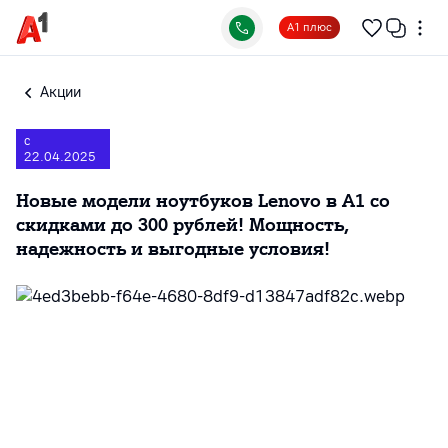
А1 плюс
Акции
с
22.04.2025
Новые модели ноутбуков Lenovo в А1 со
скидками до 300 рублей! Мощность,
надежность и выгодные условия!