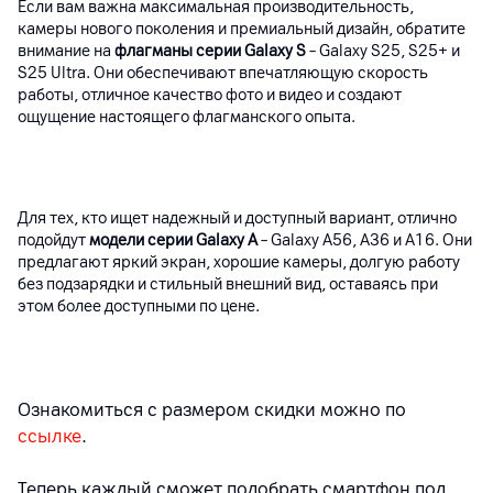
Если вам важна максимальная производительность,
камеры нового поколения и премиальный дизайн, обратите
внимание на
флагманы серии Galaxy S
– Galaxy S25, S25+ и
S25 Ultra. Они обеспечивают впечатляющую скорость
работы, отличное качество фото и видео и создают
ощущение настоящего флагманского опыта.
Для тех, кто ищет надежный и доступный вариант, отлично
подойдут
модели серии Galaxy A
– Galaxy A56, A36 и A16. Они
предлагают яркий экран, хорошие камеры, долгую работу
без подзарядки и стильный внешний вид, оставаясь при
этом более доступными по цене.
Ознакомиться с размером скидки можно по
ссылке
.
Теперь каждый сможет подобрать смартфон под