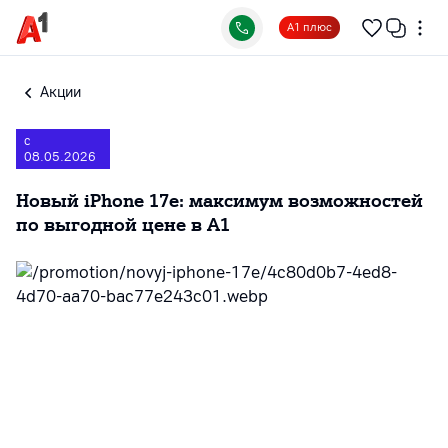
А1 плюс
Акции
с
08.05.2026
Новый iPhone 17e: максимум возможностей
по выгодной цене в А1