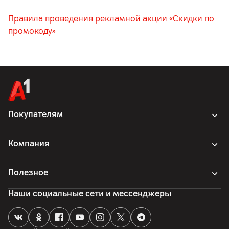
Правила проведения рекламной акции «Скидки по
промокоду»
Покупателям
Компания
Полезное
Наши социальные сети и мессенджеры