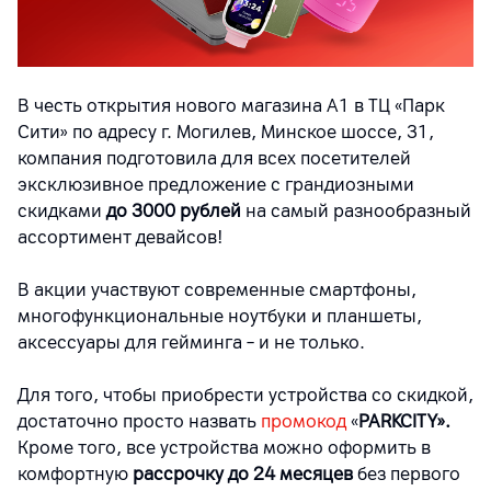
В честь открытия нового магазина A1 в
ТЦ «Парк
Сити» по адресу г. Могилев, Минское шоссе, 31,
компания подготовила для всех посетителей
эксклюзивное предложение с грандиозными
скидками
до 3000 рублей
на самый разнообразный
ассортимент девайсов!
В акции участвуют современные смартфоны,
многофункциональные ноутбуки и планшеты,
аксессуары для гейминга – и не только.
Для того, чтобы приобрести устройства со скидкой,
достаточно просто назвать
промокод
«
PARKCITY».
Кроме того, все устройства можно оформить в
комфортную
рассрочку до 24 месяцев
без первого