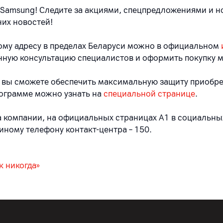
 Samsung! Следите за акциями, спецпредложениями и 
них новостей!
бому адресу в пределах Беларуси можно в официальном
нную консультацию специалистов и оформить покупку м
 вы сможете обеспечить максимальную защиту приобре
рограмме можно узнать на
специальной странице
.
 компании, на официальных страницах A1 в социальных
диному телефону контакт-центра – 150.
к никогда»