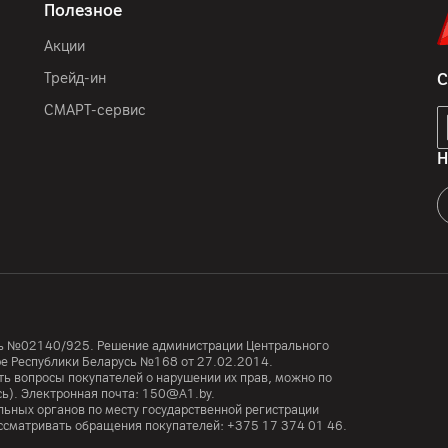
Полезное
Акции
Трейд-ин
С
СМАРТ-сервис
Н
усь №02140/925. Решение администрации Центрального
тре Республики Беларусь №168 от 27.02.2014.
ь вопросы покупателей о нарушении их прав, можно по
сь). Электронная почта:
150@A1.by.
ьных органов по месту государственной регистрации
ассматривать обращения покупателей:
+375 17 374 01 46.