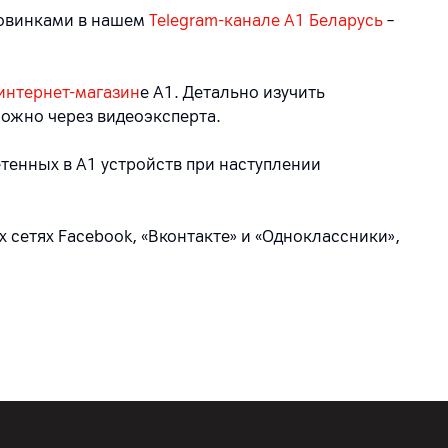
новинками в нашем
Telegram-канале A1 Беларусь
–
интернет-магазин
е А1. Детально изучить
ожно через видеоэксперта.
тенных в А1 устройств при наступлении
 сетях Facebook, «Вконтакте» и «Одноклассники»,