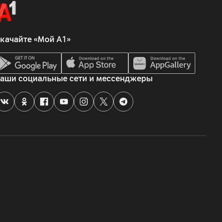
качайте «Мой А1»
аши социальные сети и мессенджеры