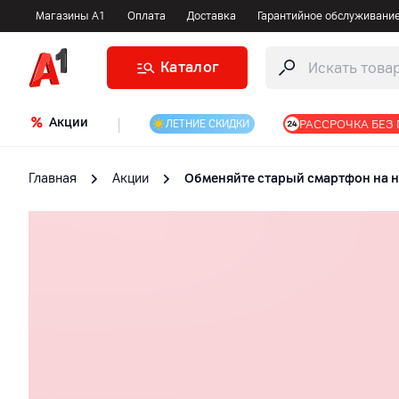
Магазины А1
Оплата
Доставка
Гарантийное обслуживани
Каталог
Акции
|
РАССРОЧКА БЕЗ
ЛЕТНИЕ СКИДКИ
Главная
Акции
Обменяйте старый смартфон на но