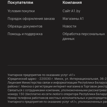
Покупателям
Компания
Условия покупки
Сайт A1.by
Порядок оформления заказа
Магазины А1
Образцы документов
Новости
Помощь и поддержка
Обработка персональных
данных
Унитарное предприятие по оказанию услуг «А1»
Юридический адрес: :
220030
г. Минск
,
ул. Интернациональная, 36-2
Лицензия Министерства связи и информатизации Республики Белар
района г. Минска о регистрации интернет-магазина в Торговом реес
Связаться с сотрудниками компании, уполномоченными рассматриват
номеру
150
(бесплатно из сети любого оператора Республики Белару
Номер телефона работников местных исполнительных и распорядител
Унитарного предприятия по оказанию услуг «А1», уполномоченных р