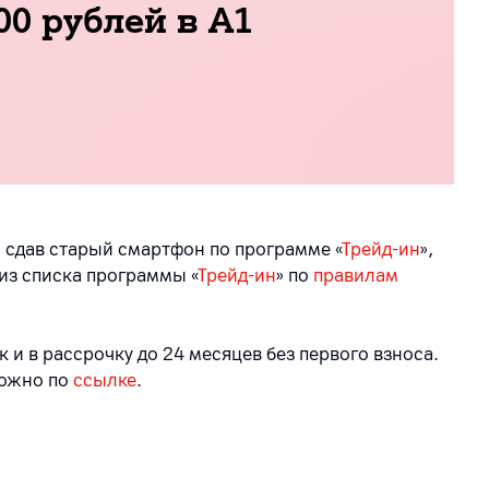
00 рублей в А1
к, сдав старый смартфон по программе «
Трейд-ин
»,
из списка программы «
Трейд-ин
» по
правилам
и в рассрочку до 24 месяцев без первого взноса.
можно по
ссылке
.