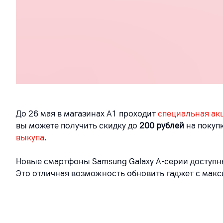
До 26 мая в магазинах А1 проходит
специальная ак
вы можете получить скидку до
200 рублей
на покуп
выкупа
.
Новые смартфоны Samsung Galaxy
A
-серии доступн
Это отличная возможность обновить гаджет с мак