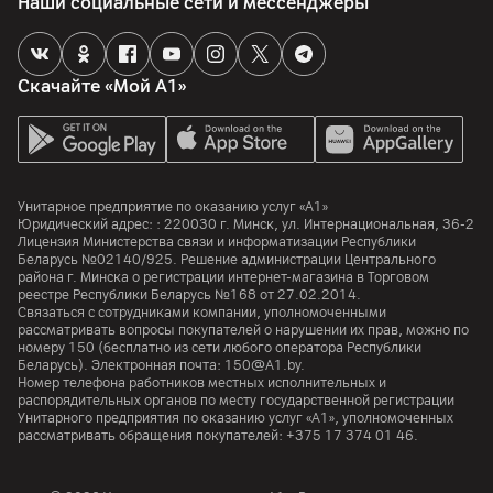
Наши социальные сети и мессенджеры
Скачайте «Мой А1»
Унитарное предприятие по оказанию услуг «А1»
Юридический адрес: :
220030
г. Минск
,
ул. Интернациональная, 36-2
Лицензия Министерства связи и информатизации Республики
Беларусь №02140/925. Решение администрации Центрального
района г. Минска о регистрации интернет-магазина в Торговом
реестре Республики Беларусь №168 от 27.02.2014.
Связаться с сотрудниками компании, уполномоченными
рассматривать вопросы покупателей о нарушении их прав, можно по
номеру
150
(бесплатно из сети любого оператора Республики
Беларусь). Электронная почта:
150@A1.by.
Номер телефона работников местных исполнительных и
распорядительных органов по месту государственной регистрации
Унитарного предприятия по оказанию услуг «А1», уполномоченных
рассматривать обращения покупателей:
+375 17 374 01 46.