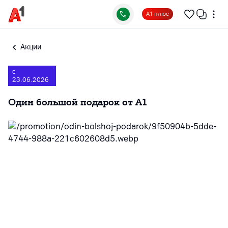
А1 плюс
Акции
с
23.06.2026
Один большой подарок от А1