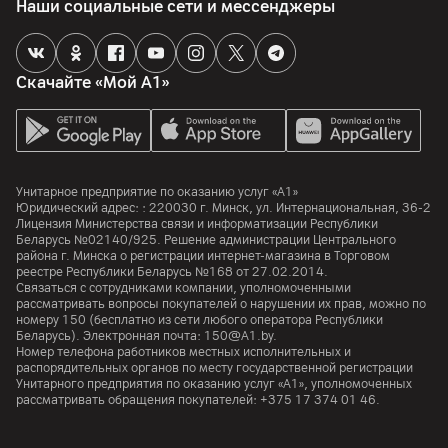
Наши социальные сети и мессенджеры
Скачайте «Мой А1»
Унитарное предприятие по оказанию услуг «А1»
Юридический адрес: :
220030
г. Минск
,
ул. Интернациональная, 36-2
Лицензия Министерства связи и информатизации Республики
Беларусь №02140/925. Решение администрации Центрального
района г. Минска о регистрации интернет-магазина в Торговом
реестре Республики Беларусь №168 от 27.02.2014.
Связаться с сотрудниками компании, уполномоченными
рассматривать вопросы покупателей о нарушении их прав, можно по
номеру
150
(бесплатно из сети любого оператора Республики
Беларусь). Электронная почта:
150@A1.by.
Номер телефона работников местных исполнительных и
распорядительных органов по месту государственной регистрации
Унитарного предприятия по оказанию услуг «А1», уполномоченных
рассматривать обращения покупателей:
+375 17 374 01 46.