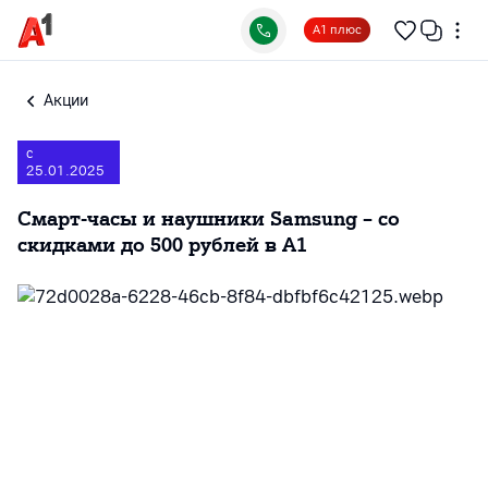
А1 плюс
Акции
с
25.01.2025
Смарт-часы и наушники Samsung – со
скидками до 500 рублей в А1