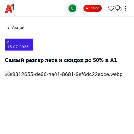
А1 плюс
Акции
с
15.07.2025
Самый разгар лета и скидок до 50% в А1