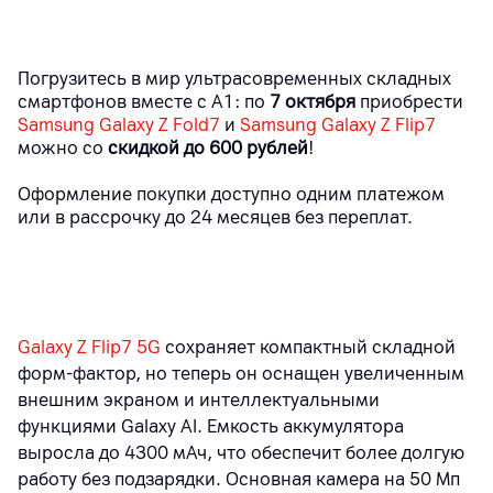
Погрузитесь в мир ультрасовременных складных
смартфонов вместе с А1: по
7 октября
приобрести
Samsung Galaxy Z Fold7
и
Samsung Galaxy Z Flip7
можно со
скидкой до 600 рублей
!
Оформление покупки доступно
одним платежом
или в
рассрочку до 24 месяцев без переплат
.
Galaxy Z Flip7 5G
сохраняет компактный складной
форм-фактор, но теперь он оснащен увеличенным
внешним экраном и интеллектуальными
функциями Galaxy AI. Емкость аккумулятора
выросла до 4300 мАч, что обеспечит более долгую
работу без подзарядки. Основная камера на 50 Мп