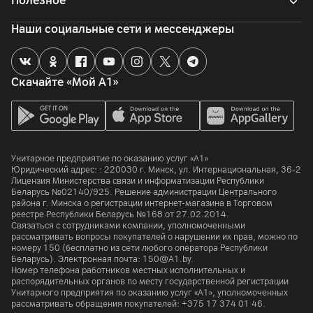
Полезное
Наши социальные сети и мессенджеры
Скачайте «Мой А1»
Унитарное предприятие по оказанию услуг «А1»
Юридический адрес: :
220030
г. Минск
,
ул. Интернациональная, 36-2
Лицензия Министерства связи и информатизации Республики
Беларусь №02140/925. Решение администрации Центрального
района г. Минска о регистрации интернет-магазина в Торговом
реестре Республики Беларусь №168 от 27.02.2014.
Связаться с сотрудниками компании, уполномоченными
рассматривать вопросы покупателей о нарушении их прав, можно по
номеру
150
(бесплатно из сети любого оператора Республики
Беларусь). Электронная почта:
150@A1.by.
Номер телефона работников местных исполнительных и
распорядительных органов по месту государственной регистрации
Унитарного предприятия по оказанию услуг «А1», уполномоченных
рассматривать обращения покупателей:
+375 17 374 01 46.