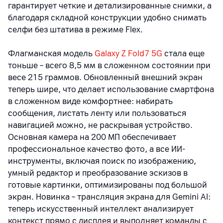
гарантирует четкие и детализированные снимки, а
благодаря складной конструкции удобно снимать
селфи без штатива в режиме Flex.
Флагманская модель
Galaxy Z Fold7 5G
стала еще
тоньше – всего 8,5 мм в сложенном состоянии при
весе 215 граммов. Обновленный внешний экран
теперь шире, что делает использование смартфона
в сложенном виде комфортнее: набирать
сообщения, листать ленту или пользоваться
навигацией можно, не раскрывая устройство.
Основная камера на 200 МП обеспечивает
профессиональное качество фото, а все ИИ-
инструменты, включая поиск по изображению,
умный редактор и преобразование эскизов в
готовые картинки, оптимизированы под большой
экран. Новинка – трансляция экрана для Gemini AI:
теперь искусственный интеллект анализирует
контекст прямо с дисплея и выполняет команды с