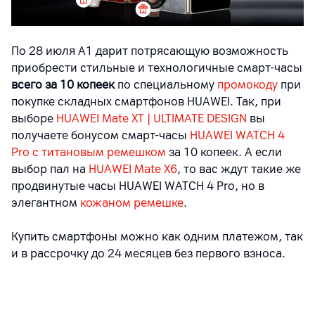
По 28 июля А1 дарит потрясающую возможность
приобрести стильные и технологичные смарт-часы
всего за 10 копеек
по специальному
промокоду
при
покупке складных смартфонов
HUAWEI
. Так, при
выборе
HUAWEI Mate XT | ULTIMATE DESIGN
вы
получаете бонусом смарт-часы
HUAWEI WATCH 4
Pro с титановым ремешком
за 10 копеек. А если
выбор пал на
HUAWEI Mate X6
, то вас ждут такие же
продвинутые часы HUAWEI WATCH 4 Pro, но в
элегантном
кожаном ремешке
.
Купить смартфоны можно как одним платежом, так
и в рассрочку до 24 месяцев без первого взноса.