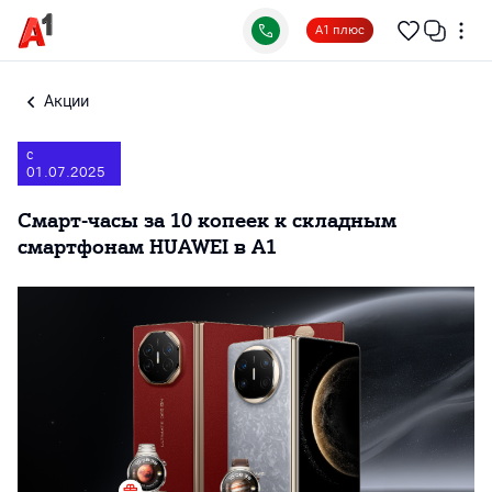
А1 плюс
Акции
с
01.07.2025
Смарт-часы за 10 копеек к складным
смартфонам HUAWEI в А1