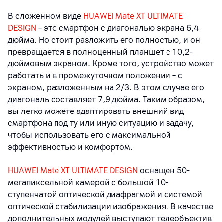
В сложенном виде
HUAWEI Mate XT ULTIMATE
DESIGN
– это смартфон с диагональю экрана 6,4
дюйма. Но стоит разложить его полностью, и он
превращается в полноценный планшет с 10,2-
дюймовым экраном. Кроме того, устройство может
работать и в промежуточном положении – с
экраном, разложенным на 2/3. В этом случае его
диагональ составляет 7,9 дюйма. Таким образом,
вы легко можете адаптировать внешний вид
смартфона под ту или иную ситуацию и задачу,
чтобы использовать его с максимальной
эффективностью и комфортом.
HUAWEI Mate XT ULTIMATE DESIGN
оснащен 50-
мегапиксельной камерой с большой 10-
ступенчатой оптической диафрагмой и системой
оптической стабилизации изображения. В качестве
дополнительных модулей выступают телеобъектив