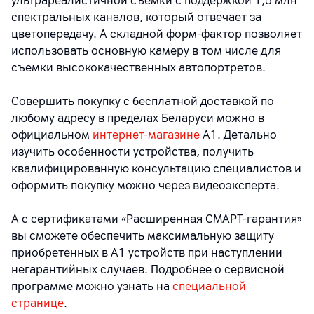
ультрареалистичной съемки с поддержкой 1,5 млн
спектральных каналов, который отвечает за
цветопередачу. А складной форм-фактор позволяет
использовать основную камеру в том числе для
съемки высококачественных автопортретов.
Совершить покупку с бесплатной доставкой по
любому адресу в пределах Беларуси можно в
официальном
интернет-магазине
А1. Детально
изучить особенности устройства, получить
квалифицированную консультацию специалистов и
оформить покупку можно через видеоэксперта.
А с сертификатами «Расширенная СМАРТ-гарантия»
вы сможете обеспечить максимальную защиту
приобретенных в А1 устройств при наступлении
негарантийных случаев. Подробнее о сервисной
программе можно узнать на
специальной
странице
.