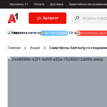
Магазины А1
Оплата
Доставка
Гарантийное обслуживани
Каталог
Акции
|
РАССРОЧКА БЕЗ
ЛЕТНИЕ СКИДКИ
Главная
Акции
Смартфоны Samsung со скидками