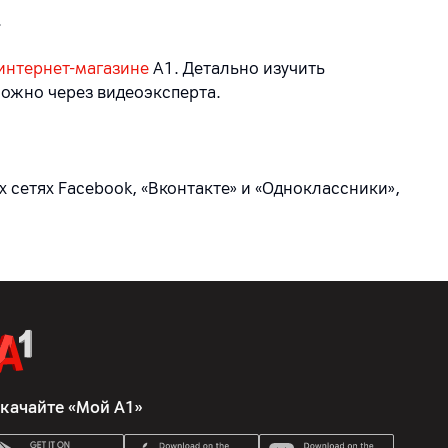
.
интернет-магазине
А1. Детально изучить
ожно через видеоэксперта.
 сетях Facebook, «Вконтакте» и «Одноклассники»,
качайте «Мой А1»