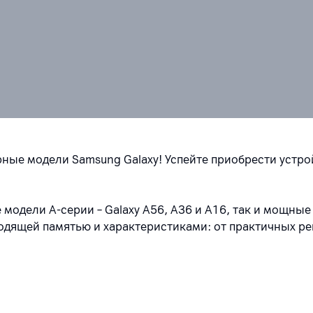
ные модели Samsung Galaxy! Успейте приобрести устро
е модели A-серии
–
Galaxy A56, A36 и A16, так и мощны
одящей памятью и характеристиками: от практичных ре