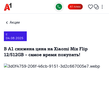
А1 плюс
Акции
с
04.08.2025
В А1 снижена цена на Xiaomi Mix Flip
12/512GB – самое время покупать!