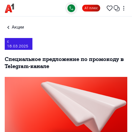
А1 плюс
Акции
с
18.03.2025
Специальное предложение по промокоду в
Telegram-канале