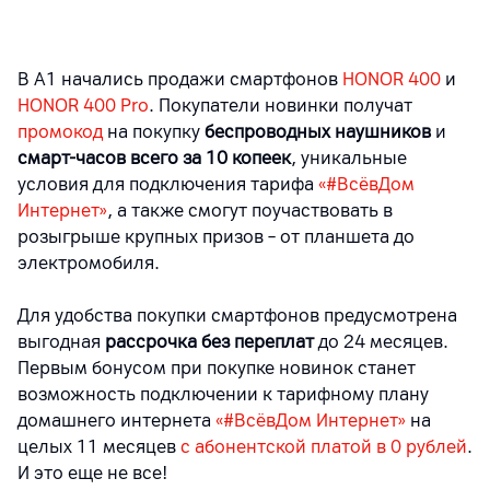
В А1 начались продажи смартфонов
HONOR 400
и
HONOR 400 Pro
. Покупатели новинки получат
промокод
на покупку
беспроводных наушников
и
смарт-часов всего за 10 копеек
, уникальные
условия для подключения тарифа
«#ВсёвДом
Интернет»
, а также смогут поучаствовать в
розыгрыше крупных призов – от планшета до
электромобиля.
Для удобства покупки смартфонов предусмотрена
выгодная
рассрочка без переплат
до 24 месяцев.
Первым бонусом при покупке новинок станет
возможность подключении к тарифному плану
домашнего интернета
«#ВсёвДом Интернет»
на
целых 11 месяцев
с абонентской платой в 0 рублей
.
И это еще не все!