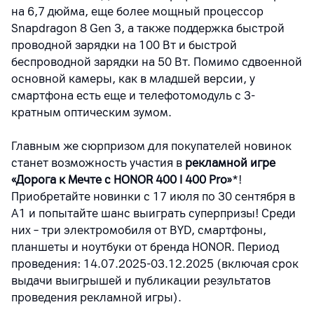
на 6,7 дюйма, еще более мощный процессор
Snapdragon 8 Gen 3, а также поддержка быстрой
проводной зарядки на 100 Вт и быстрой
беспроводной зарядки на 50 Вт. Помимо сдвоенной
основной камеры, как в младшей версии, у
смартфона есть еще и телефотомодуль с 3-
кратным оптическим зумом.
Главным же сюрпризом для покупателей новинок
станет возможность участия в
рекламной игре
«Дорога к Мечте с HONOR 400 I 400 Pro»
*!
Приобретайте новинки с 17 июля по 30 сентября в
А1 и попытайте шанс выиграть суперпризы! Среди
них – три электромобиля от BYD, смартфоны,
планшеты и ноутбуки от бренда HONOR. Период
проведения: 14.07.2025-03.12.2025 (включая срок
выдачи выигрышей и публикации результатов
проведения рекламной игры).