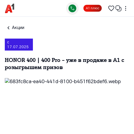
А1 плюс
Акции
с
17.07.2025
HONOR 400 | 400 Pro – уже в продаже в А1 с
розыгрышем призов