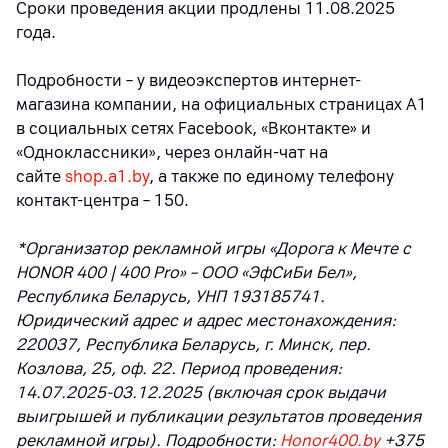
Сроки проведения акции продлены 11.08.2025
года.
Подробности – у видеоэкспертов интернет-
магазина компании, на официальных страницах A1
в социальных сетях Facebook, «Вконтакте» и
«Одноклассники», через онлайн-чат на
сайте
shop.a1.by
, а также по единому телефону
контакт-центра – 150.
*Организатор рекламной игры «Дорога к Мечте с
HONOR 400 | 400 Pro» – ООО «ЭфСиБи Бел»,
Республика Беларусь, УНП 193185741.
Юридический адрес и адрес местонахождения:
220037, Республика Беларусь, г. Минск, пер.
Козлова, 25, оф. 22. Период проведения:
14.07.2025-03.12.2025 (включая срок выдачи
выигрышей и публикации результатов проведения
рекламной игры). Подробности:
Honor400.by
+375