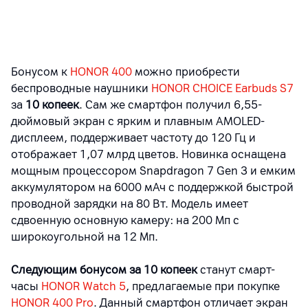
Бонусом к
HONOR 400
можно приобрести
беспроводные наушники
HONOR CHOICE Earbuds S7
за
10 копеек
. Сам же смартфон получил 6,55-
дюймовый экран с ярким и плавным AMOLED-
дисплеем, поддерживает частоту до 120 Гц и
отображает 1,07 млрд цветов. Новинка оснащена
мощным процессором Snapdragon 7 Gen 3 и емким
аккумулятором на 6000 мАч с поддержкой быстрой
проводной зарядки на 80 Вт. Модель имеет
сдвоенную основную камеру: на 200 Мп с
широкоугольной на 12 Мп.
Следующим бонусом за 10 копеек
станут смарт-
часы
HONOR Watch 5
, предлагаемые при покупке
HONOR 400 Pro
. Данный смартфон отличает экран