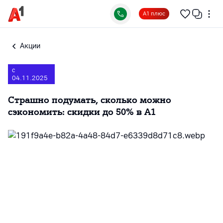
А1 плюс
Акции
с
04.11.2025
Страшно подумать, сколько можно
сэкономить: скидки до 50% в А1