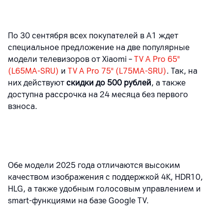
По 30 сентября всех покупателей в А1 ждет
специальное предложение на две популярные
модели телевизоров от Xiaomi –
TV A Pro 65"
(L65MA-SRU)
и
TV A Pro 75" (L75MA-SRU)
. Так, на
них действуют
скидки до 500 рублей
, а также
доступна рассрочка на 24 месяца без первого
взноса.
Обе модели 2025 года отличаются высоким
качеством изображения с поддержкой 4K, HDR10,
HLG, а также удобным голосовым управлением и
smart-функциями на базе Google TV.