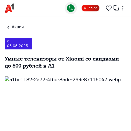
А1 плюс
Акции
с
06.08.2025
Умные телевизоры от Xiaomi со скидками
до 500 рублей в А1