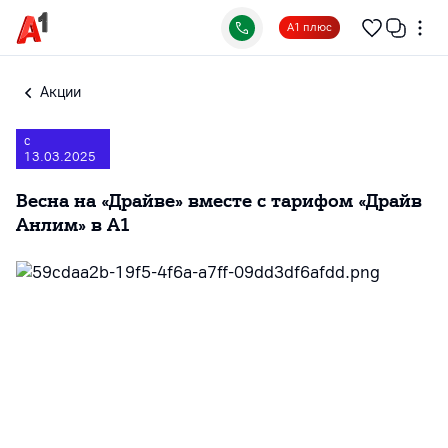
А1 плюс
Акции
с
13.03.2025
Весна на «Драйве» вместе с тарифом «Драйв
Анлим» в А1