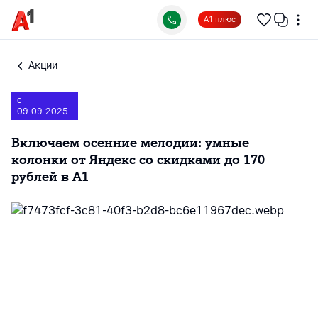
А1 плюс
Акции
с
09.09.2025
Включаем осенние мелодии: умные
колонки от Яндекс со скидками до 170
рублей в А1