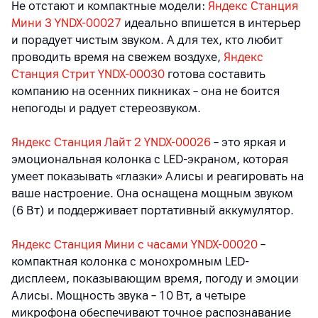
Не отстают и компактные модели:
Яндекс Станция
Мини 3 YNDX-00027
идеально впишется в интерьер
и порадует чистым звуком. А для тех, кто любит
проводить время на свежем воздухе,
Яндекс
Станция Стрит YNDX-00030
готова составить
компанию на осенних пикниках – она не боится
непогоды и радует стереозвуком.
Яндекс Станция Лайт 2 YNDX-00026
– это яркая и
эмоциональная колонка с LED-экраном, которая
умеет показывать «глазки» Алисы и реагировать на
ваше настроение. Она оснащена мощным звуком
(6 Вт) и поддерживает портативный аккумулятор.
Яндекс Станция Мини с часами YNDX-00020
–
компактная колонка с монохромным LED-
дисплеем, показывающим время, погоду и эмоции
Алисы. Мощность звука – 10 Вт, а четыре
микрофона обеспечивают точное распознавание