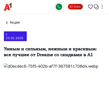
А1 плюс
Акции
с
25.02.2025
Умным и сильным, нежным и красивым:
все лучшее от Dreame со скидками в А1