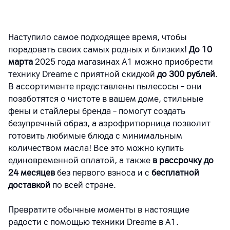
Наступило самое подходящее время, чтобы
порадовать своих самых родных и близких!
До 10
марта
2025 года магазинах А1 можно приобрести
технику Dreame с приятной скидкой
до 300 рублей
.
В ассортименте представлены пылесосы – они
позаботятся о чистоте в вашем доме, cтильные
фены и стайлеры бренда – помогут создать
безупречный образ, а аэрофритюрница позволит
готовить любимые блюда с минимальным
количеством масла! Все это можно купить
единовременной оплатой, а также
в рассрочку до
24 месяцев
без первого взноса и с
бесплатной
доставкой
по всей стране.
Превратите обычные моменты в настоящие
радости с помощью техники Dreame в А1.