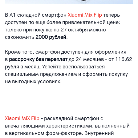
В А1 складной смартфон
Xiaomi Mix Flip
теперь
доступен по еще более привлекательной цене:
только при покупке по 27 октября можно
сэкономить
2000 рублей
.
Кроме того, смартфон доступен для оформления
в
рассрочку без переплат
до 24 месяцев
–
от 116,62
рубля в месяц. Успейте воспользоваться
специальным предложением и оформить покупку
на выгодных условиях!
Xiaomi MIX Flip
– раскладной смартфон с
впечатляющими характеристиками, выполненный
в вертикальном форм-факторе. Внутренний