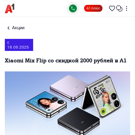
А1 плюс
Акции
с
16.09.2025
Xiaomi Mix Flip со скидкой 2000 рублей в А1