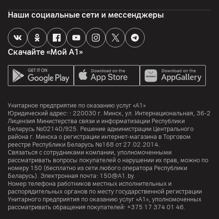
Наши социальные сети и мессенджеры
Скачайте «Мой А1»
Унитарное предприятие по оказанию услуг «А1»
Юридический адрес: :
220030
г. Минск
,
ул. Интернациональная, 36-2
Лицензия Министерства связи и информатизации Республики
Беларусь №02140/925. Решение администрации Центрального
района г. Минска о регистрации интернет-магазина в Торговом
реестре Республики Беларусь №168 от 27.02.2014.
Связаться с сотрудниками компании, уполномоченными
рассматривать вопросы покупателей о нарушении их прав, можно по
номеру
150
(бесплатно из сети любого оператора Республики
Беларусь). Электронная почта:
150@A1.by.
Номер телефона работников местных исполнительных и
распорядительных органов по месту государственной регистрации
Унитарного предприятия по оказанию услуг «А1», уполномоченных
рассматривать обращения покупателей:
+375 17 374 01 46.