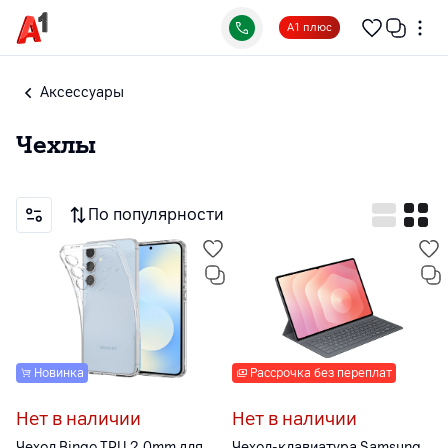
А1 плюс
Аксессуары
Чехлы
По популярности
Новинка
Рассрочка без переплат
Нет в наличии
Нет в наличии
Чехол Bingo TPU 2.0mm для
Чехол-клавиатура Samsung