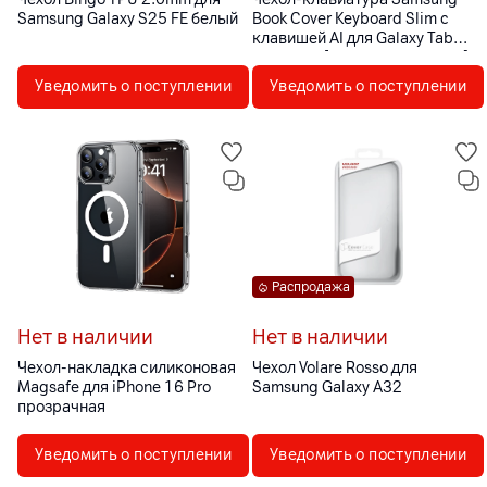
Samsung Galaxy S25 FE белый
Book Cover Keyboard Slim с
клавишей AI для Galaxy Tab
S11 Ultra [EF-DX930UBEGRU]
Уведомить о поступлении
Уведомить о поступлении
Распродажа
Нет в наличии
Нет в наличии
Чехол-накладка силиконовая
Чехол Volare Rosso для
Magsafe для iPhone 16 Pro
Samsung Galaxy A32
прозрачная
Уведомить о поступлении
Уведомить о поступлении