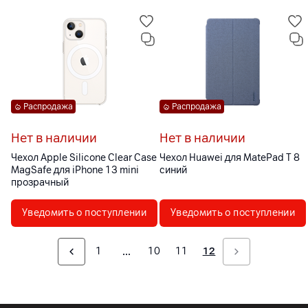
Распродажа
Распродажа
Нет в наличии
Нет в наличии
Чехол Apple Silicone Clear Case
Чехол Huawei для MatePad T 8
MagSafe для iPhone 13 mini
синий
прозрачный
Уведомить о поступлении
Уведомить о поступлении
1
10
11
12