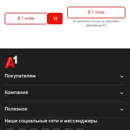
В 1 клик
В 1 клик
В наличии только в оффлайн
магазинах А1
Покупателям
Компания
Полезное
Наши социальные сети и мессенджеры