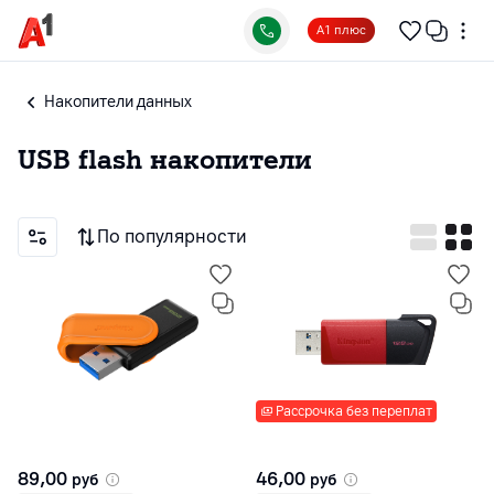
А1 плюс
Накопители данных
USB flash накопители
По популярности
Рассрочка без переплат
89,00
46,00
руб
руб