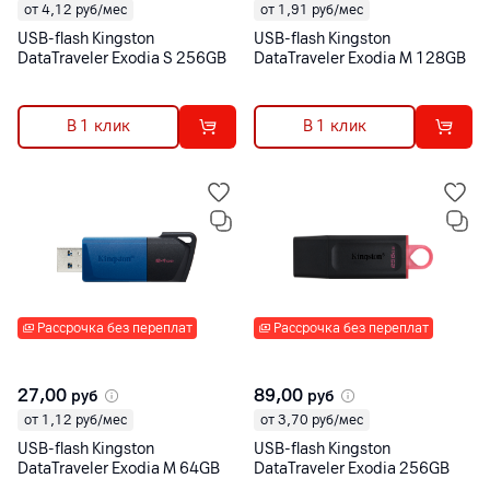
от 4,12 руб/мес
от 1,91 руб/мес
USB-flash Kingston
USB-flash Kingston
DataTraveler Exodia S 256GB
DataTraveler Exodia M 128GB
В 1 клик
В 1 клик
Рассрочка без переплат
Рассрочка без переплат
27,00
89,00
руб
руб
от 1,12 руб/мес
от 3,70 руб/мес
USB-flash Kingston
USB-flash Kingston
DataTraveler Exodia M 64GB
DataTraveler Exodia 256GB