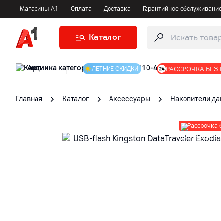
Магазины А1
Оплата
Доставка
Гарантийное обслуживани
Каталог
Акции
|
РАССРОЧКА БЕЗ
ЛЕТНИЕ СКИДКИ
Главная
Каталог
Аксессуары
Накопители да
Рассрочка 