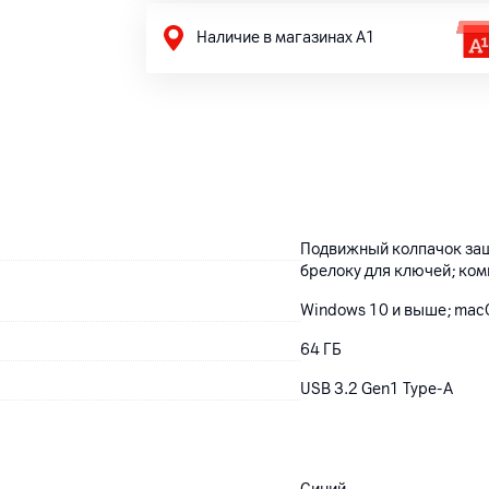
Наличие в магазинах А1
Подвижный колпачок защ
брелоку для ключей; ко
Windows 10 и выше; macO
64
ГБ
USB 3.2 Gen1 Type-A