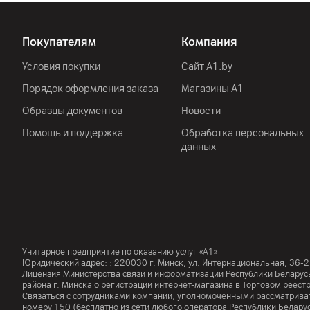
Покупателям
Компания
Условия покупки
Сайт A1.by
Порядок оформления заказа
Магазины А1
Образцы документов
Новости
Помощь и поддержка
Обработка персональных
данных
Унитарное предприятие по оказанию услуг «А1»
Юридический адрес: :
220030
г. Минск
,
ул. Интернациональная, 36-2
Лицензия Министерства связи и информатизации Республики Белар
района г. Минска о регистрации интернет-магазина в Торговом реес
Связаться с сотрудниками компании, уполномоченными рассматриват
номеру
150
(бесплатно из сети любого оператора Республики Белару