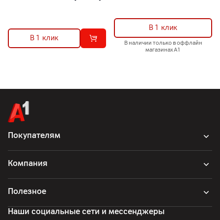
В 1 клик
В 1 клик
В наличии только в оффлайн
магазинах А1
Покупателям
Компания
Полезное
Наши социальные сети и мессенджеры