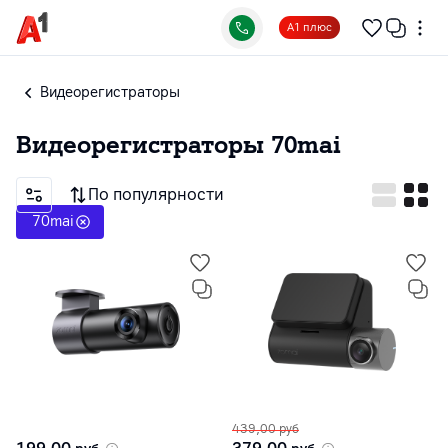
А1 плюс
Видеорегистраторы
Видеорегистраторы
70mai
По популярности
70mai
439,00
руб