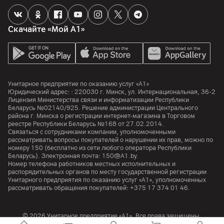
Скачайте «Мой А1»
Унитарное предприятие по оказанию услуг «А1»
Юридический адрес: :
220030
г. Минск
,
ул. Интернациональная, 36-2
Лицензия Министерства связи и информатизации Республики
Беларусь №02140/925. Решение администрации Центрального
района г. Минска о регистрации интернет-магазина в Торговом
реестре Республики Беларусь №168 от 27.02.2014.
Связаться с сотрудниками компании, уполномоченными
рассматривать вопросы покупателей о нарушении их прав, можно по
номеру
150
(бесплатно из сети любого оператора Республики
Беларусь). Электронная почта:
150@A1.by.
Номер телефона работников местных исполнительных и
распорядительных органов по месту государственной регистрации
Унитарного предприятия по оказанию услуг «А1», уполномоченных
рассматривать обращения покупателей:
+375 17 374 01 46.
© 2026 Унитарное предприятие «А1». Все права защищены.