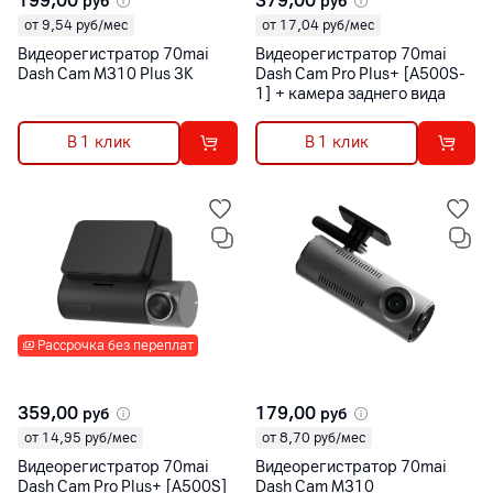
199,00
379,00
руб
руб
от 9,54 руб/мес
от 17,04 руб/мес
Видеорегистратор 70mai
Видеорегистратор 70mai
Dash Cam M310 Plus 3K
Dash Cam Pro Plus+ [A500S-
1] + камера заднего вида
В 1 клик
В 1 клик
Рассрочка без переплат
359,00
179,00
руб
руб
от 14,95 руб/мес
от 8,70 руб/мес
Видеорегистратор 70mai
Видеорегистратор 70mai
Dash Cam Pro Plus+ [A500S]
Dash Cam M310