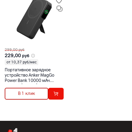
299,00
руб
229,00
руб
от 10,37 руб/мес
Портативное зарядное
устройство Anker MagGo
Power Bank 10000 мАч
черный [A1654]
В 1 клик