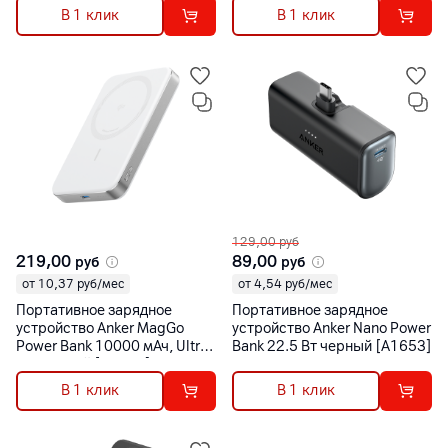
В 1 клик
В 1 клик
129,00
руб
219,00
89,00
руб
руб
от 10,37 руб/мес
от 4,54 руб/мес
Портативное зарядное
Портативное зарядное
устройство Anker MagGo
устройство Anker Nano Power
Power Bank 10000 мАч, Ultra-
Bank 22.5 Вт черный [A1653]
Slim белый [A1664]
В 1 клик
В 1 клик