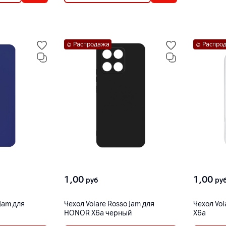
Распродажа
Распро
1,00
1,00
руб
ру
 Jam для
Чехол Volare Rosso Jam для
Чехол Vo
HONOR X6a черный
X6a