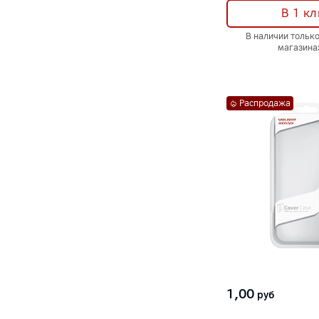
В 1 кл
В наличии тольк
магазина
Распродажа
1,00
руб