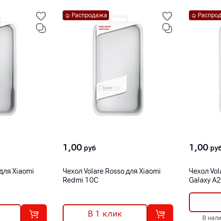
Распродажа
Распро
1,00
1,00
руб
ру
 для Xiaomi
Чехол Volare Rosso для Xiaomi
Чехол Vol
Redmi 10C
Galaxy A
В 1 клик
В нал