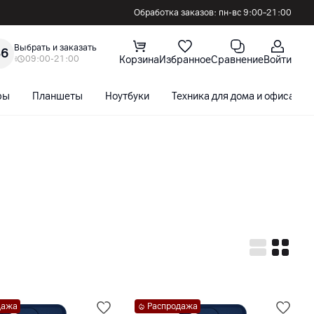
Обработка заказов: пн-вс 9:00–21:00
Выбрать и заказать
36
09:00-21:00
Корзина
Избранное
Сравнение
Войти
ры
Планшеты
Ноутбуки
Техника для дома и офиса
дажа
Распродажа