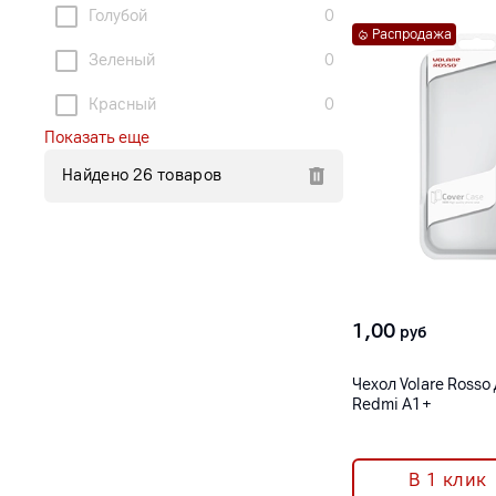
Голубой
0
Распродажа
Зеленый
0
Красный
0
Показать еще
Найдено 26 товаров
1,00
руб
Чехол Volare Rosso
Redmi A1+
В 1 клик