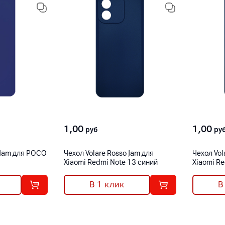
1,00
1,00
руб
ру
 Jam для POCO
Чехол Volare Rosso Jam для
Чехол Vol
Xiaomi Redmi Note 13 синий
Xiaomi Re
В 1 клик
В