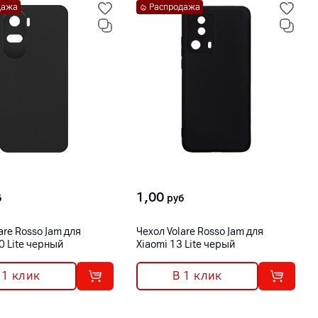
дажа
Распродажа
1,00
б
руб
are Rosso Jam для
Чехол Volare Rosso Jam для
 Lite черный
Xiaomi 13 Lite черый
 1 клик
В 1 клик