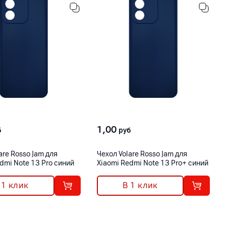
1,00
б
руб
are Rosso Jam для
Чехол Volare Rosso Jam для
dmi Note 13 Pro синий
Xiaomi Redmi Note 13 Pro+ синий
 1 клик
В 1 клик