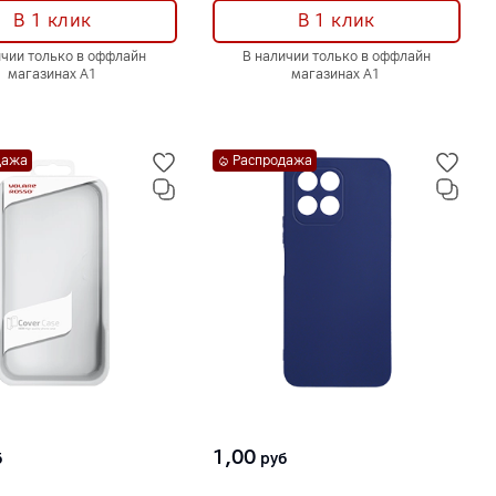
В 1 клик
В 1 клик
ичии только в оффлайн
В наличии только в оффлайн
магазинах А1
магазинах А1
дажа
Распродажа
1,00
б
руб