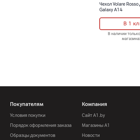
Чехол Volare Rosso
Galaxy A14
В 1 кл
В наличии тольк
магазина
Покупателям
Компания
Условия покупки
Сайт A1.by
Порядок оформления заказа
Магазины А1
Образцы документов
Новости