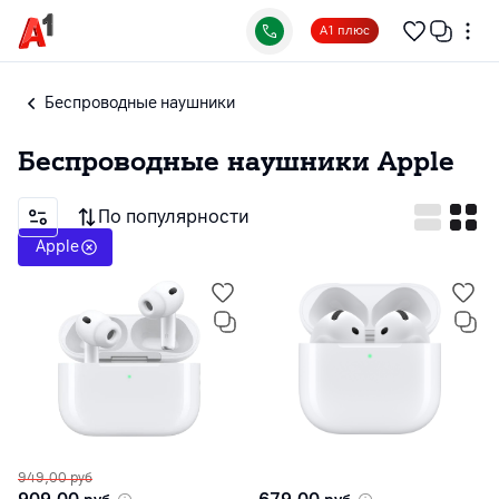
А1 плюс
Беспроводные наушники
Беспроводные наушники
Apple
По популярности
Apple
949,00
руб