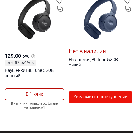
Нет в наличии
129,00
руб
Наушники JBL Tune 520BT
от 6,62 руб/мес
синий
Наушники JBL Tune 520BT
черный
В 1 клик
Уведомить о поступлении
В наличии только в оффлайн
магазинах А1