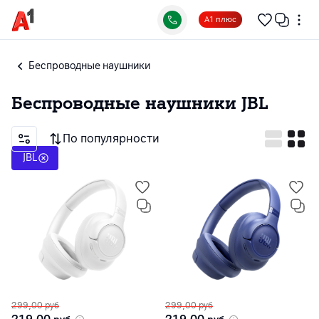
А1 плюс
Беспроводные наушники
Беспроводные наушники
JBL
По популярности
JBL
299,00
руб
299,00
руб