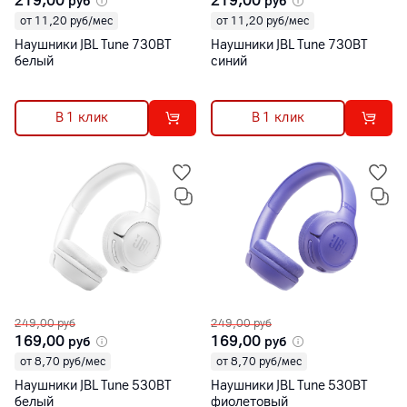
219,00
219,00
руб
руб
от 11,20 руб/мес
от 11,20 руб/мес
Наушники JBL Tune 730BT
Наушники JBL Tune 730BT
белый
синий
В 1 клик
В 1 клик
249,00
руб
249,00
руб
169,00
169,00
руб
руб
от 8,70 руб/мес
от 8,70 руб/мес
Наушники JBL Tune 530BT
Наушники JBL Tune 530BT
белый
фиолетовый