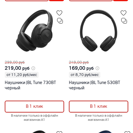
299,00
руб
249,00
руб
219,00
169,00
руб
руб
от 11,20 руб/мес
от 8,70 руб/мес
Наушники JBL Tune 730BT
Наушники JBL Tune 530BT
черный
черный
В 1 клик
В 1 клик
В наличии только в оффлайн
В наличии только в оффлайн
магазинах А1
магазинах А1