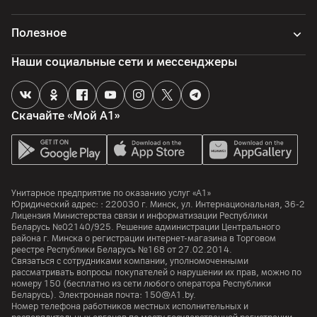
Полезное
Наши социальные сети и мессенджеры
Скачайте «Мой А1»
Унитарное предприятие по оказанию услуг «А1»
Юридический адрес: :
220030
г. Минск
,
ул. Интернациональная, 36-2
Лицензия Министерства связи и информатизации Республики
Беларусь №02140/925. Решение администрации Центрального
района г. Минска о регистрации интернет-магазина в Торговом
реестре Республики Беларусь №168 от 27.02.2014.
Связаться с сотрудниками компании, уполномоченными
рассматривать вопросы покупателей о нарушении их прав, можно по
номеру
150
(бесплатно из сети любого оператора Республики
Беларусь). Электронная почта:
150@A1.by.
Номер телефона работников местных исполнительных и