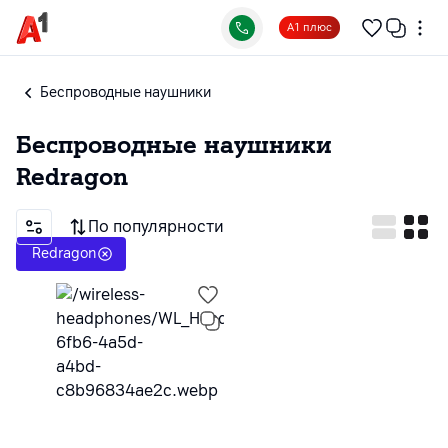
А1 плюс
Беспроводные наушники
Беспроводные наушники
Redragon
По популярности
Redragon