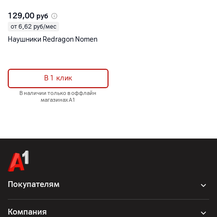
129,00
руб
от 6,62 руб/мес
Наушники Redragon Nomen
В 1 клик
В наличии только в оффлайн
магазинах А1
Покупателям
Компания