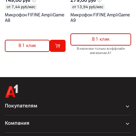
149,00
279,00
руб
руб
от 7,44 руб/мес
от 13,94 руб/мес
Микрофон FIFINE AmpliGame
Микрофон FIFINE AmpliGame
A8
A9
В 1 клик
В 1 клик
В наличии только в оффлайн
магазинах А1
Покупателям
Компания