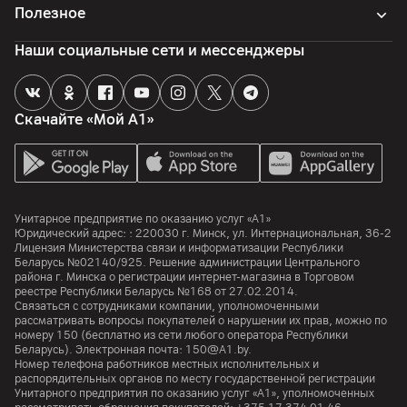
Полезное
Наши социальные сети и мессенджеры
Скачайте «Мой А1»
Унитарное предприятие по оказанию услуг «А1»
Юридический адрес: :
220030
г. Минск
,
ул. Интернациональная, 36-2
Лицензия Министерства связи и информатизации Республики
Беларусь №02140/925. Решение администрации Центрального
района г. Минска о регистрации интернет-магазина в Торговом
реестре Республики Беларусь №168 от 27.02.2014.
Связаться с сотрудниками компании, уполномоченными
рассматривать вопросы покупателей о нарушении их прав, можно по
номеру
150
(бесплатно из сети любого оператора Республики
Беларусь). Электронная почта:
150@A1.by.
Номер телефона работников местных исполнительных и
распорядительных органов по месту государственной регистрации
Унитарного предприятия по оказанию услуг «А1», уполномоченных