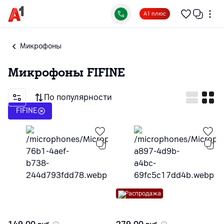
А1 плюс
Микрофоны
Микрофоны
FIFINE
По популярности
FIFINE
Распродажа