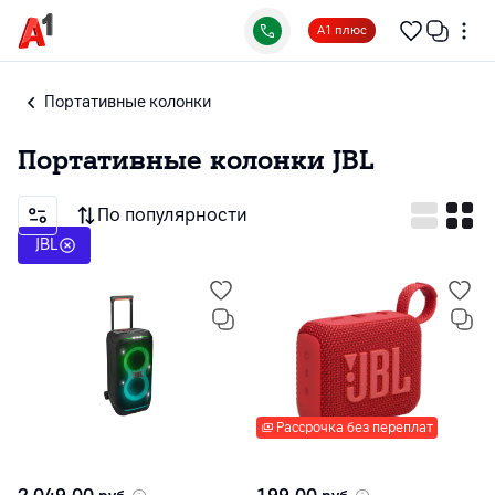
А1 плюс
Портативные колонки
Портативные колонки
JBL
По популярности
JBL
Рассрочка без переплат