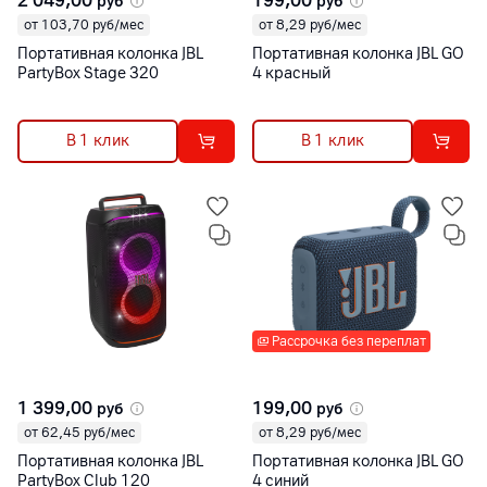
2 049,00
199,00
руб
руб
от 103,70 руб/мес
от 8,29 руб/мес
Портативная колонка JBL
Портативная колонка JBL GO
PartyBox Stage 320
4 красный
В 1 клик
В 1 клик
Рассрочка без переплат
1 399,00
199,00
руб
руб
от 62,45 руб/мес
от 8,29 руб/мес
Портативная колонка JBL
Портативная колонка JBL GO
PartyBox Club 120
4 синий