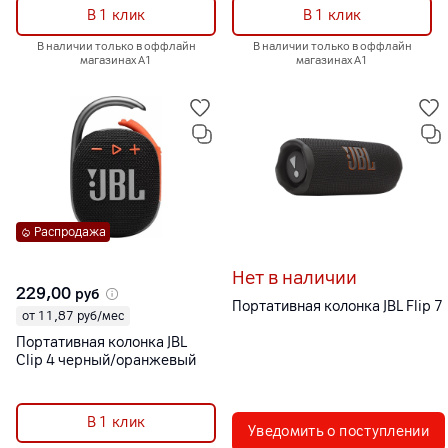
В 1 клик
В 1 клик
В наличии только в оффлайн
В наличии только в оффлайн
магазинах А1
магазинах А1
Распродажа
Нет в наличии
229,00
руб
Портативная колонка JBL Flip 7
от 11,87 руб/мес
Портативная колонка JBL
Clip 4 черный/оранжевый
В 1 клик
Уведомить о поступлении