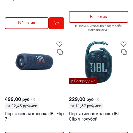
В 1 клик
В 1 клик
В наличии только в оффлайн
магазинах А1
Распродажа
499,00
229,00
руб
руб
от 22,45 руб/мес
от 11,87 руб/мес
Портативная колонка JBL Flip
Портативная колонка JBL
7
Clip 4 голубой