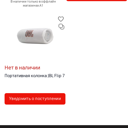
В наличии только в оффлайн
магазинах А1
Нет в наличии
Портативная колонка JBL Flip 7
Уведомить о поступлении