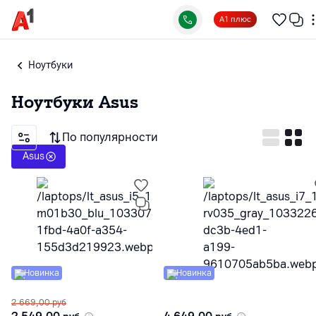
А1 плюс
Ноутбуки
Ноутбуки
Asus
По популярности
Asus
Новинка
Новинка
2 669,00
руб