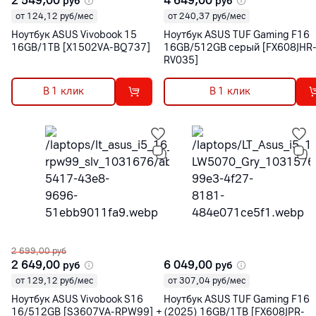
2 549,00
4 649,00
руб
руб
от 124,12 руб/мес
от 240,37 руб/мес
Ноутбук ASUS Vivobook 15
Ноутбук ASUS TUF Gaming F16
16GB/1TB [X1502VA-BQ737]
16GB/512GB серый [FX608JHR
RV035]
В 1 клик
В 1 клик
2 699,00
руб
2 649,00
6 049,00
руб
руб
от 129,12 руб/мес
от 307,04 руб/мес
Ноутбук ASUS Vivobook S16
Ноутбук ASUS TUF Gaming F16
16/512GB [S3607VA-RPW99] +
(2025) 16GB/1TB [FX608JPR-