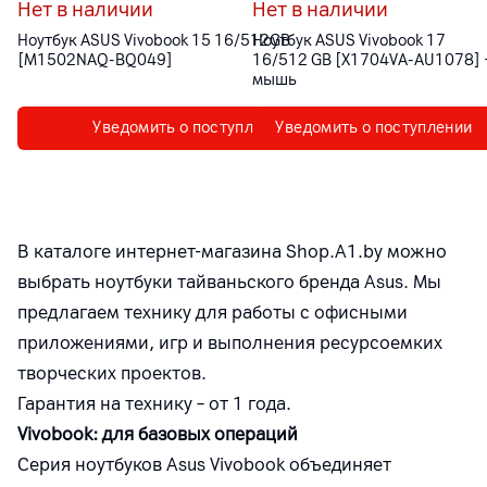
Нет в наличии
Нет в наличии
Ноутбук ASUS Vivobook 15 16/512GB
Ноутбук ASUS Vivobook 17
[M1502NAQ-BQ049]
16/512 GB [X1704VA-AU1078] 
мышь
Уведомить о поступлении
Уведомить о поступлении
В каталоге интернет-магазина Shop.A1.by можно
выбрать ноутбуки тайваньского бренда Asus. Мы
предлагаем технику для работы с офисными
приложениями, игр и выполнения ресурсоемких
творческих проектов.
Гарантия на технику – от 1 года.
Vivobook: для базовых операций
Серия ноутбуков Asus Vivobook объединяет