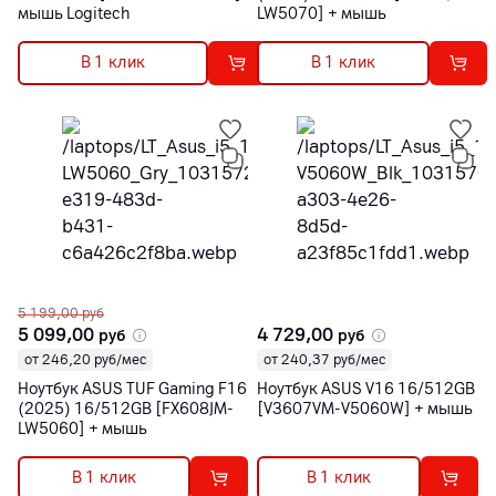
мышь Logitech
LW5070] + мышь
В 1 клик
В 1 клик
5 199,00
руб
5 099,00
4 729,00
руб
руб
от 246,20 руб/мес
от 240,37 руб/мес
Ноутбук ASUS TUF Gaming F16
Ноутбук ASUS V16 16/512GB
(2025) 16/512GB [FX608JM-
[V3607VM-V5060W] + мышь
LW5060] + мышь
В 1 клик
В 1 клик