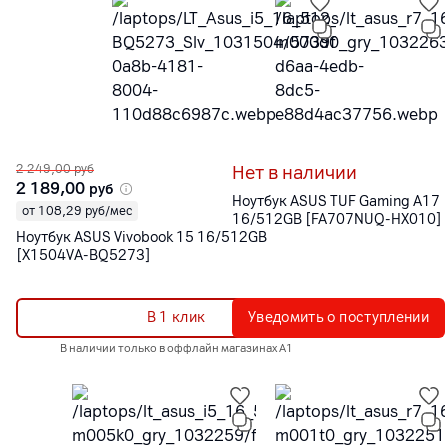
2 249,00
руб
Нет в наличии
2 189,00
руб
Ноутбук ASUS TUF Gaming A17
от 108,29 руб/мес
16/512GB [FA707NUQ-HX010]
Ноутбук ASUS Vivobook 15 16/512GB
[X1504VA-BQ5273]
В 1 клик
Уведомить о поступлении
В наличии только в оффлайн магазинах А1