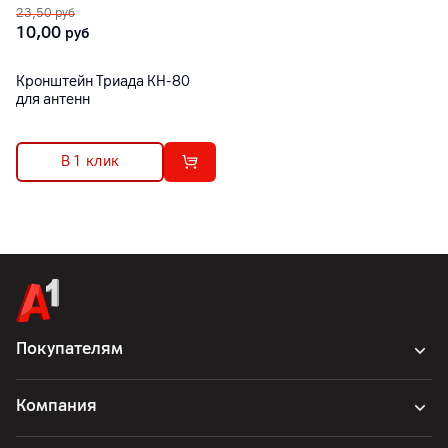
23,50
руб
10,00
руб
Кронштейн Триада КН-80
для антенн
В 1 клик
Покупателям
Компания