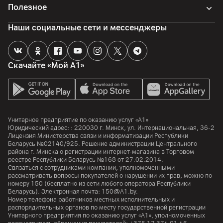
Полезное
Наши социальные сети и мессенджеры
Скачайте «Мой А1»
Унитарное предприятие по оказанию услуг «А1»
Юридический адрес: :
220030
г. Минск
,
ул. Интернациональная, 36-2
Лицензия Министерства связи и информатизации Республики
Беларусь №02140/925. Решение администрации Центрального
района г. Минска о регистрации интернет-магазина в Торговом
реестре Республики Беларусь №168 от 27.02.2014.
Связаться с сотрудниками компании, уполномоченными
рассматривать вопросы покупателей о нарушении их прав, можно по
номеру
150
(бесплатно из сети любого оператора Республики
Беларусь). Электронная почта:
150@A1.by.
Номер телефона работников местных исполнительных и
распорядительных органов по месту государственной регистрации
Унитарного предприятия по оказанию услуг «А1», уполномоченных