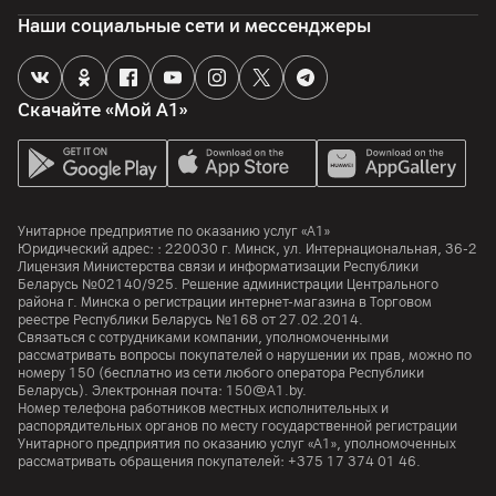
Наши социальные сети и мессенджеры
Скачайте «Мой А1»
Унитарное предприятие по оказанию услуг «А1»
Юридический адрес: :
220030
г. Минск
,
ул. Интернациональная, 36-2
Лицензия Министерства связи и информатизации Республики
Беларусь №02140/925. Решение администрации Центрального
района г. Минска о регистрации интернет-магазина в Торговом
реестре Республики Беларусь №168 от 27.02.2014.
Связаться с сотрудниками компании, уполномоченными
рассматривать вопросы покупателей о нарушении их прав, можно по
номеру
150
(бесплатно из сети любого оператора Республики
Беларусь). Электронная почта:
150@A1.by.
Номер телефона работников местных исполнительных и
распорядительных органов по месту государственной регистрации
Унитарного предприятия по оказанию услуг «А1», уполномоченных
рассматривать обращения покупателей:
+375 17 374 01 46.