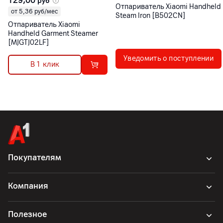
129,00
руб
Отпариватель Xiaomi Handheld
от 5,36 руб/мес
Steam Iron [B502CN]
Отпариватель Xiaomi
Handheld Garment Steamer
[MJGTJ02LF]
Уведомить о поступлении
В 1 клик
Покупателям
Компания
Полезное